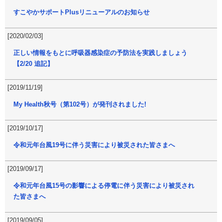
すこやかサポートPlusリニューアルのお知らせ
[2020/02/03]
正しい情報をもとに呼吸器感染症の予防法を実践しましょう
【2/20 追記】
[2019/11/19]
My Health秋号（第102号）が発刊されました!
[2019/10/17]
令和元年台風19号に伴う災害により被災された皆さまへ
[2019/09/17]
令和元年台風15号の影響による停電に伴う災害により被災され
た皆さまへ
[2019/09/05]