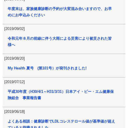
年度末は、家族健康診断の予約が大変混み合いますので、お早
めにお申込みください
[2019/09/02]
令和元年８月の前線に伴う大雨による災害により被災された皆
様へ
[2019/08/20]
My Health 夏号 (第101号）が発刊されました!
[2019/07/12]
平成30年度（H30/4/1～H31/3/31）日本アイ・ビー・エム健康保
険組合 事業報告書
[2019/06/18]
よくある相談：健康診断でLDLコレステロール値が基準値が超え
ていると指摘されました。