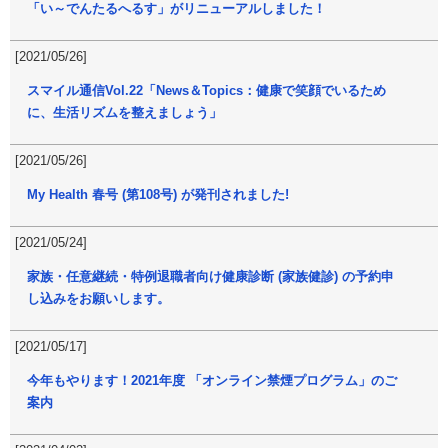
「い～でんたるへるす」がリニューアルしました！
[2021/05/26]
スマイル通信Vol.22「News＆Topics：健康で笑顔でいるため
に、生活リズムを整えましょう」
[2021/05/26]
My Health 春号 (第108号) が発刊されました!
[2021/05/24]
家族・任意継続・特例退職者向け健康診断 (家族健診) の予約申
し込みをお願いします。
[2021/05/17]
今年もやります！2021年度 「オンライン禁煙プログラム」のご
案内