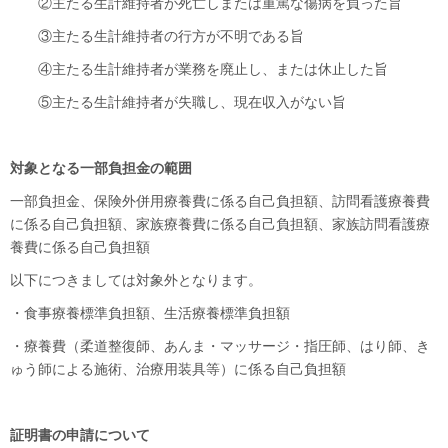
②主たる生計維持者が死亡しまたは重篤な傷病を負った旨
③主たる生計維持者の行方が不明である旨
④主たる生計維持者が業務を廃止し、または休止した旨
⑤主たる生計維持者が失職し、現在収入がない旨
対象となる一部負担金の範囲
一部負担金、保険外併用療養費に係る自己負担額、訪問看護療養費
に係る自己負担額、家族療養費に係る自己負担額、家族訪問看護療
養費に係る自己負担額
以下につきましては対象外となります。
・食事療養標準負担額、生活療養標準負担額
・療養費（柔道整復師、あんま・マッサージ・指圧師、はり師、き
ゅう師による施術、治療用装具等）に係る自己負担額
証明書の申請について