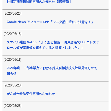
社員定期健康診断再開のお知らせ【8/5更新】
[2020/06/23]
Comic News アフターコロナ「マスク熱中症にご注意を！」
[2020/06/18]
スマイル通信 Vol.15 「よくある相談: 健康診断でLDLコレステ
ロール値が基準値を超えていると指摘されました。」
[2020/06/11]
2020年度 一部事業所における婦人科検診拡充計画見送りのお
知らせ
[2020/05/28]
がん総合検診受付再開のお知らせ
[2020/05/28]