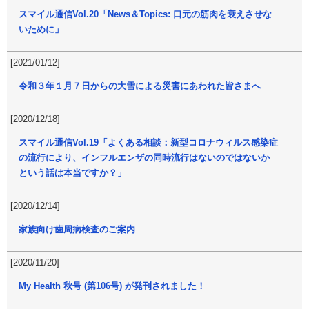
スマイル通信Vol.20「News＆Topics: 口元の筋肉を衰えさせな
いために」
[2021/01/12]
令和３年１月７日からの大雪による災害にあわれた皆さまへ
[2020/12/18]
スマイル通信Vol.19「よくある相談：新型コロナウィルス感染症
の流行により、インフルエンザの同時流行はないのではないか
という話は本当ですか？」
[2020/12/14]
家族向け歯周病検査のご案内
[2020/11/20]
My Health 秋号 (第106号) が発刊されました！