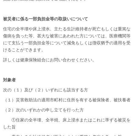
被災者に係る一部負担金等の取扱いについて
住宅の全半壊や床上浸水、主たる生計維持者が死亡もしくは重篤な
傷病を負った等、甚大な被害にあわれた方については、医療機関等
にて支払う一部負担金等について減免もしくは徴収猶予の適用を受
けることができます。
詳しくは健康保険組合にお問い合わせください。
対象者
次の（１）及び（２）いずれにも該当する方
（１）災害救助法の適用市町村に住所を有する被保険者、被扶養者
（２）次のいずれかの申し立てを行った方
①住家の全半壊、全半焼、床上浸水またはこれに準ずる被災を
した旨