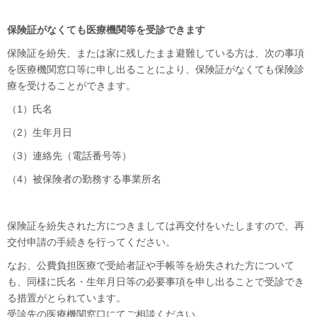
保険証がなくても医療機関等を受診できます
保険証を紛失、または家に残したまま避難している方は、次の事項
を医療機関窓口等に申し出ることにより、保険証がなくても保険診
療を受けることができます。
（1）氏名
（2）生年月日
（3）連絡先（電話番号等）
（4）被保険者の勤務する事業所名
保険証を紛失された方につきましては再交付をいたしますので、再
交付申請の手続きを行ってください。
なお、公費負担医療で受給者証や手帳等を紛失された方について
も、同様に氏名・生年月日等の必要事項を申し出ることで受診でき
る措置がとられています。
受診先の医療機関窓口にてご相談ください。