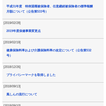
平成31年度 特例退職被保険者、任意継続被保険者の標準報酬
月額について（公告第533号）
[2019/02/28]
2019年度保健事業変更点
[2019/02/19]
健康保険料率および介護保険料率の改定について（公告第532
号）
[2018/12/26]
プライバシーマークを取得しました
[2018/09/13]
風しんの流行について
[2018/09/10]