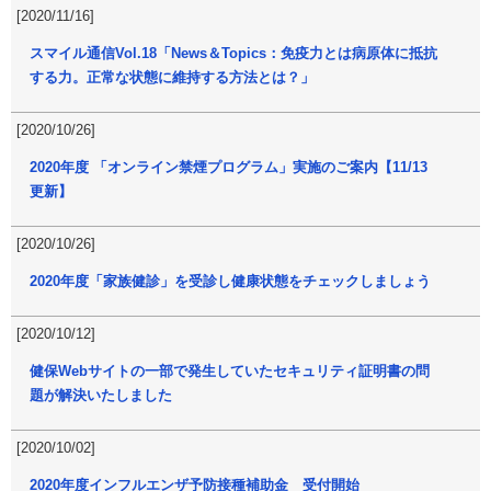
[2020/11/16]
スマイル通信Vol.18「News＆Topics：免疫力とは病原体に抵抗
する力。正常な状態に維持する方法とは？」
[2020/10/26]
2020年度 「オンライン禁煙プログラム」実施のご案内【11/13
更新】
[2020/10/26]
2020年度「家族健診」を受診し健康状態をチェックしましょう
[2020/10/12]
健保Webサイトの一部で発生していたセキュリティ証明書の問
題が解決いたしました
[2020/10/02]
2020年度インフルエンザ予防接種補助金 受付開始