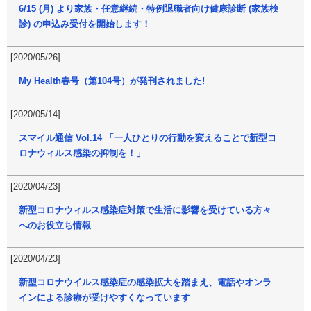
6/15 (月) より家族・任意継続・特例退職者向け健康診断 (家族検
診) の申込み受付を開始します！
[2020/05/26]
My Health春号（第104号）が発刊されました!
[2020/05/14]
スマイル通信 Vol.14 「一人ひとりの行動を変えることで新型コ
ロナウィルス感染の抑制を！」
[2020/04/23]
新型コロナウィルス感染症対策で生活に影響を受けている方々
へのお役立ち情報
[2020/04/23]
新型コロナウイルス感染症の感染拡大を踏まえ、電話やオンラ
インによる診療が受けやすくなっています