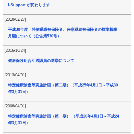
I-Support が変わります
[2018/02/27]
平成30年度 特例退職被保険者、任意継続被保険者の標準報酬
月額について（公告第530号）
[2016/10/24]
健康保険組合互選議員の選挙について
[2013/04/01]
特定健康診査等実施計画（第二期）（平成25年4月1日～平成30
年3月31日）
[2008/04/01]
特定健康診査等実施計画（第一期） （平成20年4月1日～平成24
年3月31日）