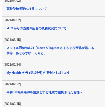
[2021/04/02]
高齢受給者証の枝番について
[2021/04/02]
４/２からの当健保組合の執務状況について
[2021/03/15]
スマイル通信Vol.21「News＆Topics: さまざまな変化が起こる
季節 あせらずゆっくりと」
[2021/02/24]
My Health 冬号 (第107号) が発刊されました!
[2021/02/22]
令和3年福島県沖を震源とする地震で被災された皆様へ
[2021/02/15]