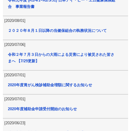
令和元年度 (R1/4/1~R2/3/31) 日本アイ・ビー・エム健康保険組
合 事業報告書
[2020/08/01]
２０２０年８月１日以降の当健保組合の執務状況について
[2020/07/06]
令和２年７月３日からの大雨による災害により被災された皆さ
まへ 【7/29更新】
[2020/07/01]
2020年度胃がん検診補助金増額に関するお知らせ
[2020/07/01]
2020年度補助金申請受付開始のお知らせ
[2020/06/23]