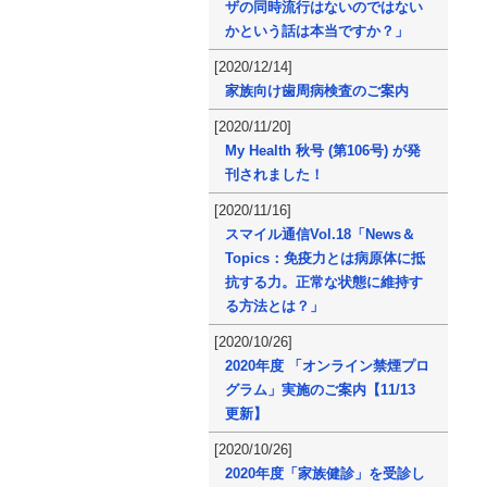
ザの同時流行はないのではない
かという話は本当ですか？」
[2020/12/14]
家族向け歯周病検査のご案内
[2020/11/20]
My Health 秋号 (第106号) が発
刊されました！
[2020/11/16]
スマイル通信Vol.18「News＆
Topics：免疫力とは病原体に抵
抗する力。正常な状態に維持す
る方法とは？」
[2020/10/26]
2020年度 「オンライン禁煙プロ
グラム」実施のご案内【11/13
更新】
[2020/10/26]
2020年度「家族健診」を受診し