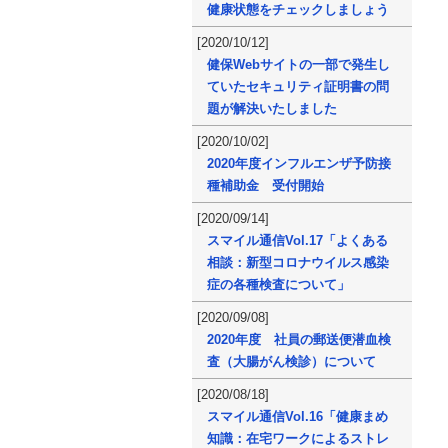
健康状態をチェックしましょう
[2020/10/12]
健保Webサイトの一部で発生し
ていたセキュリティ証明書の問
題が解決いたしました
[2020/10/02]
2020年度インフルエンザ予防接
種補助金 受付開始
[2020/09/14]
スマイル通信Vol.17「よくある
相談：新型コロナウイルス感染
症の各種検査について」
[2020/09/08]
2020年度 社員の郵送便潜血検
査（大腸がん検診）について
[2020/08/18]
スマイル通信Vol.16「健康まめ
知識：在宅ワークによるストレ