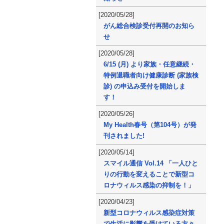
[2020/05/28]
がん総合検診受付再開のお知ら
せ
[2020/05/28]
6/15 (月) より家族・任意継続・
特例退職者向け健康診断 (家族検
診) の申込み受付を開始しま
す！
[2020/05/26]
My Health春号（第104号）が発
刊されました!
[2020/05/14]
スマイル通信 Vol.14 「一人ひと
りの行動を変えることで新型コ
ロナウィルス感染の抑制を！」
[2020/04/23]
新型コロナウィルス感染症対策
で生活に影響を受けている方々