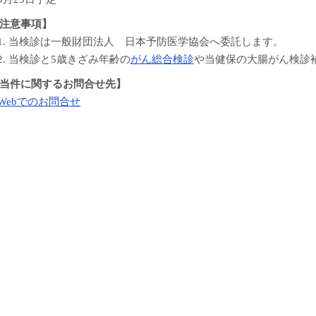
注意事項】
. 当検診は一般財団法人 日本予防医学協会へ委託します。
. 当検診と5歳きざみ年齢の
がん総合検診
や当健保の大腸がん検診
当件に関するお問合せ先】
Web
でのお問合せ