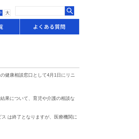
中
大
申請書一覧
よくある質問
皆様の健康相談窓口として4月1日にリニ
診結果について、育児や介護の相談な
ビス は終了となりますが、医療機関に