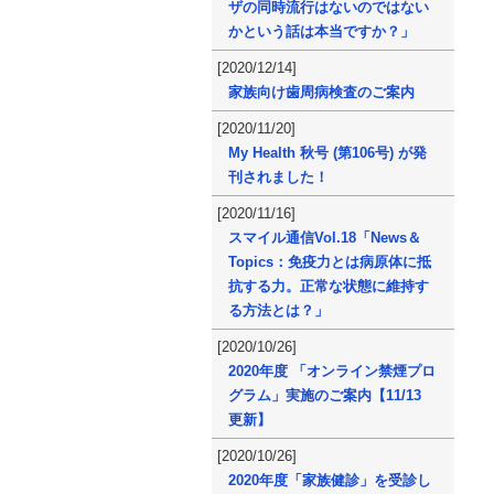
ザの同時流行はないのではない
かという話は本当ですか？」
[2020/12/14]
家族向け歯周病検査のご案内
[2020/11/20]
My Health 秋号 (第106号) が発
刊されました！
[2020/11/16]
スマイル通信Vol.18「News＆
Topics：免疫力とは病原体に抵
抗する力。正常な状態に維持す
る方法とは？」
[2020/10/26]
2020年度 「オンライン禁煙プロ
グラム」実施のご案内【11/13
更新】
[2020/10/26]
2020年度「家族健診」を受診し