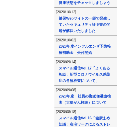
健康状態をチェックしましょう
[2020/10/12]
健保Webサイトの一部で発生し
ていたセキュリティ証明書の問
題が解決いたしました
[2020/10/02]
2020年度インフルエンザ予防接
種補助金 受付開始
[2020/09/14]
スマイル通信Vol.17「よくある
相談：新型コロナウイルス感染
症の各種検査について」
[2020/09/08]
2020年度 社員の郵送便潜血検
査（大腸がん検診）について
[2020/08/18]
スマイル通信Vol.16「健康まめ
知識：在宅ワークによるストレ