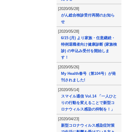
[2020/05/28]
がん総合検診受付再開のお知ら
せ
[2020/05/28]
6/15 (月) より家族・任意継続・
特例退職者向け健康診断 (家族検
診) の申込み受付を開始しま
す！
[2020/05/26]
My Health春号（第104号）が発
刊されました!
[2020/05/14]
スマイル通信 Vol.14 「一人ひと
りの行動を変えることで新型コ
ロナウィルス感染の抑制を！」
[2020/04/23]
新型コロナウィルス感染症対策
で生活に影響を受けている方々