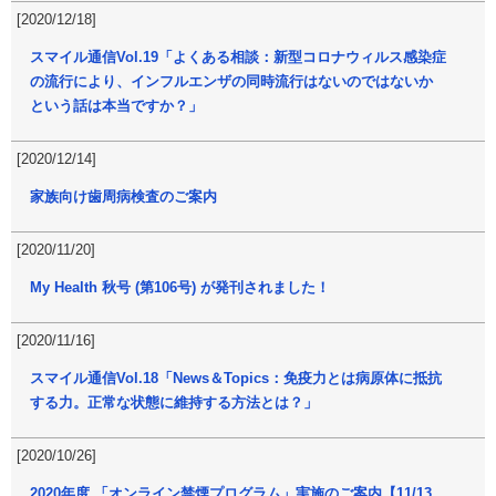
[2020/12/18]
スマイル通信Vol.19「よくある相談：新型コロナウィルス感染症
の流行により、インフルエンザの同時流行はないのではないか
という話は本当ですか？」
[2020/12/14]
家族向け歯周病検査のご案内
[2020/11/20]
My Health 秋号 (第106号) が発刊されました！
[2020/11/16]
スマイル通信Vol.18「News＆Topics：免疫力とは病原体に抵抗
する力。正常な状態に維持する方法とは？」
[2020/10/26]
2020年度 「オンライン禁煙プログラム」実施のご案内【11/13