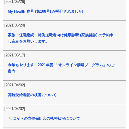
[2021/05/26]
My Health 春号 (第108号) が発刊されました!
[2021/05/24]
家族・任意継続・特例退職者向け健康診断 (家族健診) の予約申
し込みをお願いします。
[2021/05/17]
今年もやります！2021年度 「オンライン禁煙プログラム」のご
案内
[2021/04/02]
高齢受給者証の枝番について
[2021/04/02]
４/２からの当健保組合の執務状況について