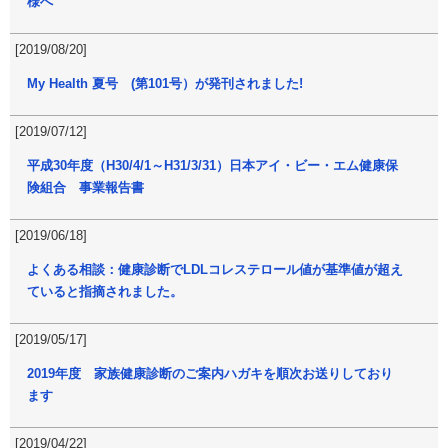
様へ
[2019/08/20]
My Health 夏号 (第101号）が発刊されました!
[2019/07/12]
平成30年度（H30/4/1～H31/3/31）日本アイ・ビー・エム健康保
険組合 事業報告書
[2019/06/18]
よくある相談：健康診断でLDLコレステロール値が基準値が超え
ていると指摘されました。
[2019/05/17]
2019年度 家族健康診断のご案内ハガキを順次お送りしており
ます
[2019/04/22]