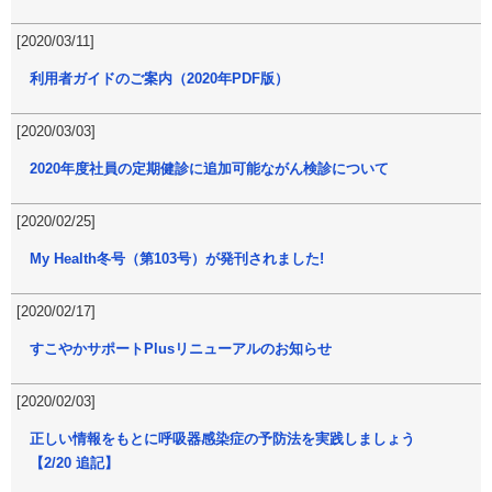
[2020/03/11]
利用者ガイドのご案内（2020年PDF版）
[2020/03/03]
2020年度社員の定期健診に追加可能ながん検診について
[2020/02/25]
My Health冬号（第103号）が発刊されました!
[2020/02/17]
すこやかサポートPlusリニューアルのお知らせ
[2020/02/03]
正しい情報をもとに呼吸器感染症の予防法を実践しましょう
【2/20 追記】