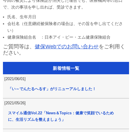
今回の被災により保険証が消失した場合でも、医療機関等の窓口
で、次の事項を申し出れば、受診できます。
氏名、生年月日
会社名（任意継続被保険者の場合は、その旨を申し出てくださ
い）
健康保険組合名 ：日本アイ・ビー・エム健康保険組合
ご質問等は、
健保Webでのお問い合わせ
をご利用く
ださい。
新着情報一覧
[2021/06/01]
「い～でんたるへるす」がリニューアルしました！
[2021/05/26]
スマイル通信Vol.22「News＆Topics：健康で笑顔でいるため
に、生活リズムを整えましょう」