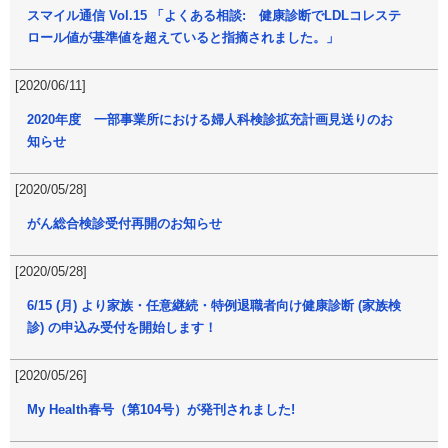
スマイル通信 Vol.15 「よくある相談: 健康診断でLDLコレステ
ロール値が基準値を超えていると指摘されました。」
[2020/06/11]
2020年度 一部事業所における婦人科検診拡充計画見送りのお
知らせ
[2020/05/28]
がん総合検診受付再開のお知らせ
[2020/05/28]
6/15 (月) より家族・任意継続・特例退職者向け健康診断 (家族検
診) の申込み受付を開始します！
[2020/05/26]
My Health春号（第104号）が発刊されました!