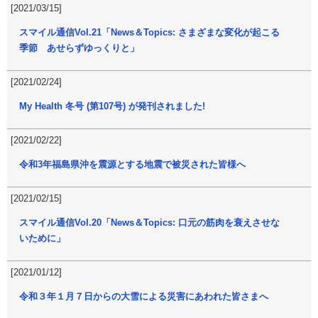
[2021/03/15]
スマイル通信Vol.21「News＆Topics: さまざまな変化が起こる
季節 あせらずゆっくりと」
[2021/02/24]
My Health 冬号 (第107号) が発刊されました!
[2021/02/22]
令和3年福島県沖を震源とする地震で被災された皆様へ
[2021/02/15]
スマイル通信Vol.20「News＆Topics: 口元の筋肉を衰えさせな
いために」
[2021/01/12]
令和３年１月７日からの大雪による災害にあわれた皆さまへ