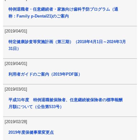
特例退職者・任意継続者・家族向け歯科予防プログラム（通
称：Family p-Dental21)のご案内
[2019/04/01]
特定健康診査等実施計画（第三期）（2018年4月1日～2024年3月
31日）
[2019/04/01]
利用者ガイドのご案内（2019年PDF版）
[2019/03/01]
平成31年度 特例退職被保険者、任意継続被保険者の標準報酬
月額について（公告第533号）
[2019/02/28]
2019年度保健事業変更点