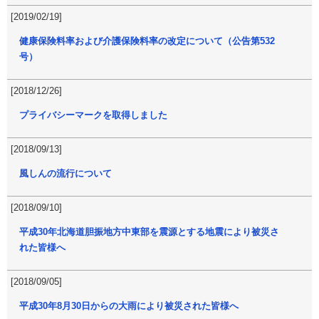
[2019/02/19]
健康保険料率および介護保険料率の改定について（公告第532
号）
[2018/12/26]
プライバシーマークを取得しました
[2018/09/13]
風しんの流行について
[2018/09/10]
平成30年北海道胆振地方中東部を震源とする地震により被災さ
れた皆様へ
[2018/09/05]
平成30年8月30日からの大雨により被災された皆様へ