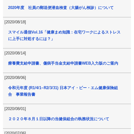
2020年度 社員の郵送便潜血検査（大腸がん検診）について
[2020/08/18]
スマイル通信Vol.16「健康まめ知識：在宅ワークによるストレス
に上手に対処するには？」
[2020/08/14]
療養費支給申請書、傷病手当金支給申請書WEB入力版のご案内
[2020/08/06]
令和元年度 (R1/4/1~R2/3/31) 日本アイ・ビー・エム健康保険組
合 事業報告書
[2020/08/01]
２０２０年８月１日以降の当健保組合の執務状況について
[2020/07/06]