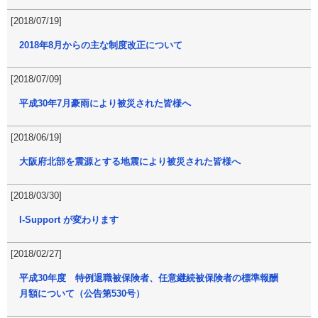
[2018/07/19]
2018年8月からの主な制度改正について
[2018/07/09]
平成30年7月豪雨により被災された皆様へ
[2018/06/19]
大阪府北部を震源とする地震により被災された皆様へ
[2018/03/30]
I-Support が変わります
[2018/02/27]
平成30年度 特例退職被保険者、任意継続被保険者の標準報酬
月額について（公告第530号）