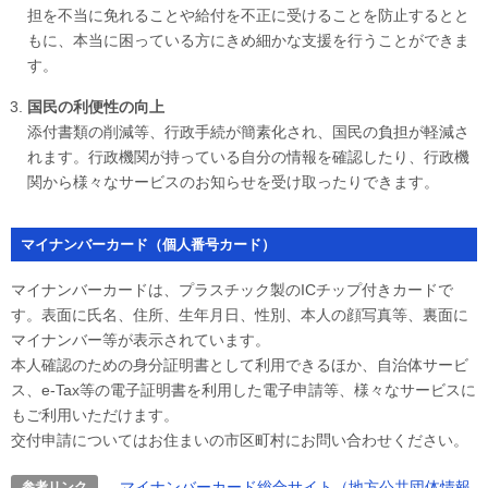
担を不当に免れることや給付を不正に受けることを防止するとと
もに、本当に困っている方にきめ細かな支援を行うことができま
す。
国民の利便性の向上
添付書類の削減等、行政手続が簡素化され、国民の負担が軽減さ
れます。行政機関が持っている自分の情報を確認したり、行政機
関から様々なサービスのお知らせを受け取ったりできます。
マイナンバーカード（個人番号カード）
マイナンバーカードは、プラスチック製のICチップ付きカードで
す。表面に氏名、住所、生年月日、性別、本人の顔写真等、裏面に
マイナンバー等が表示されています。
本人確認のための身分証明書として利用できるほか、自治体サービ
ス、e-Tax等の電子証明書を利用した電子申請等、様々なサービスに
もご利用いただけます。
交付申請についてはお住まいの市区町村にお問い合わせください。
マイナンバーカード総合サイト（地方公共団体情報
参考リンク