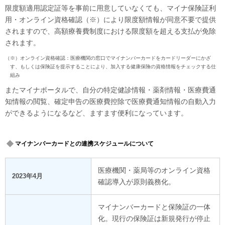
限度額適用認定証等を事前に用意していなくても、マイナ保険証利
用・オンライン資格確認（※）により限度額情報が同意不要で提供
されますので、高額療養費制度における限度額を超える支払が免除
されます。
（※）オンライン資格確認：医療機関の窓口でマイナンバーカードをカードリーダーにかざ
す、もしくは保険証を提示することにより、加入する健康保険の資格情報をチェックする仕
組み
またマイナポータルで、自分の特定健診情報・薬剤情報・医療費通
知情報の閲覧、確定申告の医療費控除で医療費通知情報の自動入力
ができるようになるなど、ますます便利になっています。
マイナンバーカードとの連携スケジュールについて
医療機関・薬局等のオンライン資格
2023年4月
確認導入が原則義務化。
マイナンバーカードと保険証の一体
化。現行の保険証は新規発行が停止