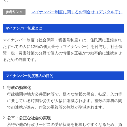
マイナンバー制度に関するお問合せ（デジタル庁）
参考リンク
マイナンバー制度とは
マイナンバー制度（社会保障・税番号制度）は、住民票に登録され
たすべての人に12桁の個人番号（マイナンバー）を付与し、社会保
障・税・災害対策の分野で個人の情報を正確かつ効率的に連携させ
るための制度です。
マイナンバー制度導入の目的
行政の効率化
行政機関や地方公共団体等で、様々な情報の照合、転記、入力等
に要している時間や労力が大幅に削減されます。複数の業務の間
での連携が進み、作業の重複等の無駄が削減されます。
公平・公正な社会の実現
所得や他の行政サービスの受給状況を把握しやすくなるため、負