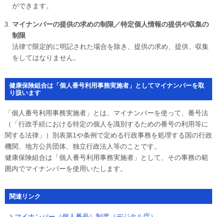
ができます。
マイナンバーの提供の求めの制限／特定個人情報の提供や収集の
制限
法律で限定的に明記された場合を除き、提供の求め、提供、収集
をしてはなりません。
健康保険組合は「個人番号利用事務実施者」としてマイナンバーを取
り扱います
「個人番号利用事務実施者」とは、マイナンバーを使って、番号法
（「行政手続における特定の個人を識別するための番号の利用等に
関する法律」）別表第1や条例で定める行政事務を処理する国の行政
機関、地方公共団体、独立行政法人等のことです。
健康保険組合は「個人番号利用事務実施者」として、その事務の範
囲内でマイナンバーを使用いたします。
関連リンク
マイナンバー（個人番号）制度（デジタル庁）