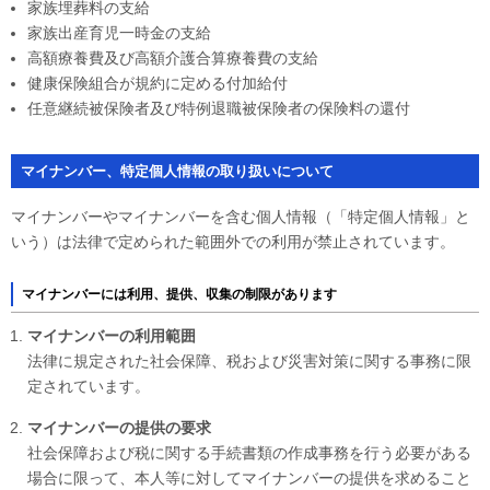
家族埋葬料の支給
家族出産育児一時金の支給
高額療養費及び高額介護合算療養費の支給
健康保険組合が規約に定める付加給付
任意継続被保険者及び特例退職被保険者の保険料の還付
マイナンバー、特定個人情報の取り扱いについて
マイナンバーやマイナンバーを含む個人情報（「特定個人情報」と
いう）は法律で定められた範囲外での利用が禁止されています。
マイナンバーには利用、提供、収集の制限があります
マイナンバーの利用範囲
法律に規定された社会保障、税および災害対策に関する事務に限
定されています。
マイナンバーの提供の要求
社会保障および税に関する手続書類の作成事務を行う必要がある
場合に限って、本人等に対してマイナンバーの提供を求めること