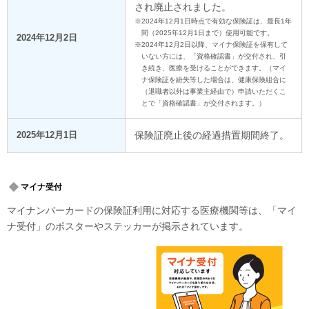
され廃止されました。
※2024年12月1日時点で有効な保険証は、最長1年
間（2025年12月1日まで）使用可能です。
2024年12月2日
※2024年12月2日以降、マイナ保険証を保有して
いない方には、「資格確認書」が交付され、引
き続き、医療を受けることができます。（マイ
ナ保険証を紛失等した場合は、健康保険組合に
（退職者以外は事業主経由で）申請いただくこ
とで「資格確認書」が交付されます。）
2025年12月1日
保険証廃止後の経過措置期間終了。
マイナ受付
マイナンバーカードの保険証利用に対応する医療機関等は、「マイ
ナ受付」のポスターやステッカーが掲示されています。