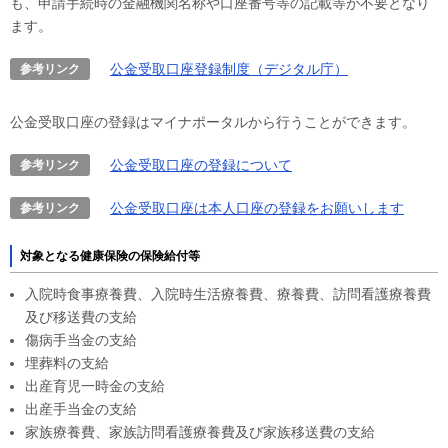
も、申請手続時の金融機関名称や口座番号等の記載等が不要となり
ます。
公金受取口座登録制度（デジタル庁）
参考リンク
公金受取口座の登録はマイナポータルから行うことができます。
公金受取口座の登録について
参考リンク
公金受取口座は本人口座の登録をお願いします
参考リンク
対象となる健康保険の保険給付等
入院時食事療養費、入院時生活療養費、療養費、訪問看護療養費
及び移送費の支給
傷病手当金の支給
埋葬料の支給
出産育児一時金の支給
出産手当金の支給
家族療養費、家族訪問看護療養費及び家族移送費の支給