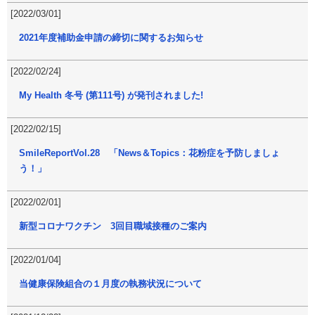
[2022/03/01]
2021年度補助金申請の締切に関するお知らせ
[2022/02/24]
My Health 冬号 (第111号) が発刊されました!
[2022/02/15]
SmileReportVol.28 「News＆Topics：花粉症を予防しましょ
う！」
[2022/02/01]
新型コロナワクチン 3回目職域接種のご案内
[2022/01/04]
当健康保険組合の１月度の執務状況について