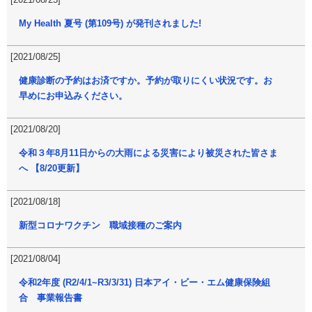
My Health 夏号 (第109号) が発刊されました!
[2021/08/25]
健康診断の予約はお済ですか。予約が取りにくい状況です。お
早めにお申込みください。
[2021/08/20]
令和３年8月11日からの大雨による災害により被災された皆さま
へ 【8/20更新】
[2021/08/18]
新型コロナワクチン 職域接種のご案内
[2021/08/04]
令和2年度 (R2/4/1~R3/3/31) 日本アイ・ビー・エム健康保険組
合 事業報告書