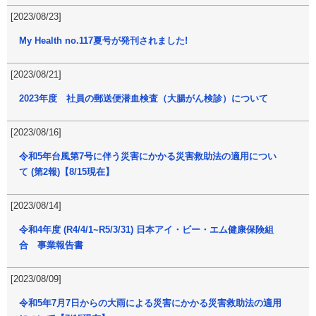
[2023/08/23]
My Health no.117夏号が発刊されました!
[2023/08/21]
2023年度 社員の郵送便潜血検査（大腸がん検診）について
[2023/08/16]
令和5年台風第7号に伴う災害にかかる災害救助法の適用につい
て (第2報)【8/15現在】
[2023/08/14]
令和4年度 (R4/4/1~R5/3/31) 日本アイ・ビー・エム健康保険組
合 事業報告書
[2023/08/09]
令和5年7月7日からの大雨による災害にかかる災害救助法の適用