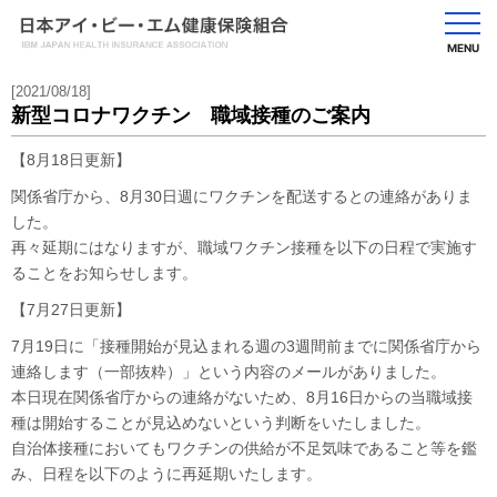
MENU
[2021/08/18]
新型コロナワクチン 職域接種のご案内
【8月18日更新】
関係省庁から、8月30日週にワクチンを配送するとの連絡がありま
した。
再々延期にはなりますが、職域ワクチン接種を以下の日程で実施す
ることをお知らせします。
【7月27日更新】
7月19日に「接種開始が見込まれる週の3週間前までに関係省庁から
連絡します（一部抜粋）」という内容のメールがありました。
本日現在関係省庁からの連絡がないため、8月16日からの当職域接
種は開始することが見込めないという判断をいたしました。
自治体接種においてもワクチンの供給が不足気味であること等を鑑
み、日程を以下のように再延期いたします。