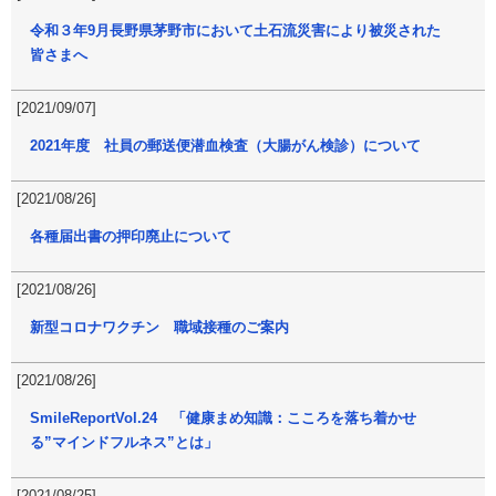
令和３年9月長野県茅野市において土石流災害により被災された
皆さまへ
[2021/09/07]
2021年度 社員の郵送便潜血検査（大腸がん検診）について
[2021/08/26]
各種届出書の押印廃止について
[2021/08/26]
新型コロナワクチン 職域接種のご案内
[2021/08/26]
SmileReportVol.24 「健康まめ知識：こころを落ち着かせ
る”マインドフルネス”とは」
[2021/08/25]