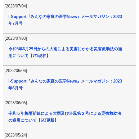
[2023/07/04]
I-Support『みんなの家庭の医学News』メールマガジン：2023
年7月号
[2023/07/03]
令和5年6月29日からの大雨による災害にかかる災害救助法の適
用について【7/1現在】
[2023/06/06]
I-Support『みんなの家庭の医学News』メールマガジン：2023
年6月号
[2023/06/05]
令和５年梅雨前線による大雨及び台風第２号による災害救助法
の適用について【6/3更新】
[2023/05/24]