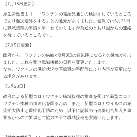
【7月15日更新】
厚生労働省より、『ワクチンの需給見通しの検討をしているところ
であり順次連絡をする』との通知がありました。健保では6月21日
に職域接種の申請を済ませておりますが前述のとおり国からの連絡
を待っているところです。
【7月5日更新】
政府から、ワクチンの供給が8月9日の週以降になるとの通知があり
ました。これを受け職域接種の日程を変更いたします。
なお、ワクチンの供給状況や医療職の手配等により内容が変更にな
る場合があります。
【6月23日】
政府による新型コロナワクチン職域接種の推進を受けて新型コロナ
ワクチン接種の加速化を図るため、また、新型コロナウイルスの感
染拡大防止と重症化予防のため、以下に記載の当健保組合加入各事
業所からのご要望とご協力の下で職域接種を実施いたします。