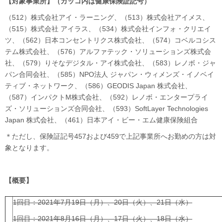
【対象事業所】（カッコ内は健康保険証記号）
（512）株式会社アイ・ラーニング、（513）株式会社アイメス、
（515）株式会社 アイラス、（534）株式会社インフォ・クリエイ
ツ、（562）日本コンセントリクス株式会社、（574）コベルコシス
テム株式会社、（576）アルファテック・ソリューションズ株式会
社、（579）りそなデジタル・アイ株式会社、（583）レノボ・ジャ
パン合同会社、（585）NPO法人 ジャパン・ウィメンズ・イノベイ
ティブ・ネットワーク、（586）GEODIS Japan 株式会社、
（587）インパクトM株式会社、（592）レノボ・エンタープライ
ズ・ソリューションズ合同会社、（593）SoftLayer Technologies
Japan 株式会社、（461）日本アイ・ビー・エム健康保険組合
＊ただし、保険証記号457および459で上記事業所へお勤めの方は対
象となります。
【概要】
1回目：2021年7月19日（月）、20日（火）、21日（水）
1回目：2021年8月16日（月）、17日（火）、18日（水）