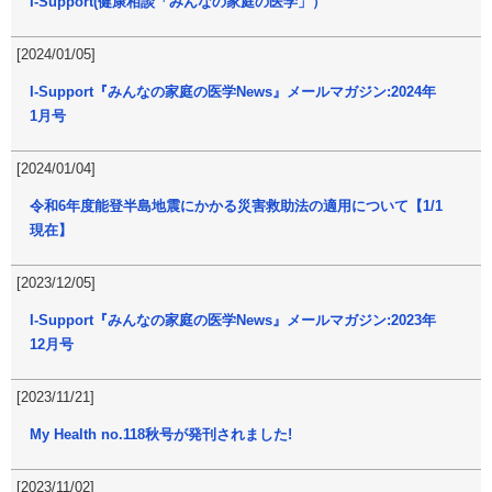
I-Support(健康相談「みんなの家庭の医学」）
[2024/01/05]
I-Support『みんなの家庭の医学News』メールマガジン:2024年
1月号
[2024/01/04]
令和6年度能登半島地震にかかる災害救助法の適用について【1/1
現在】
[2023/12/05]
I-Support『みんなの家庭の医学News』メールマガジン:2023年
12月号
[2023/11/21]
My Health no.118秋号が発刊されました!
[2023/11/02]