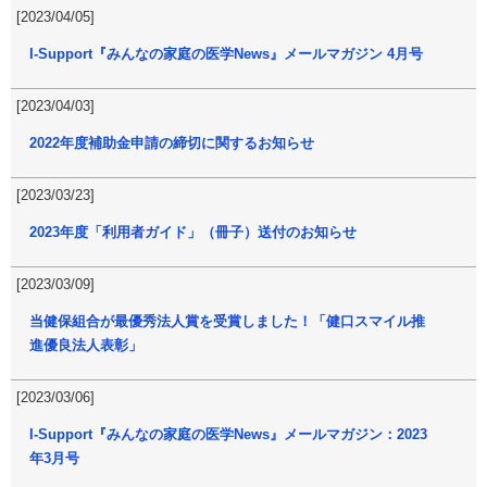
[2023/04/05]
I-Support『みんなの家庭の医学News』メールマガジン 4月号
[2023/04/03]
2022年度補助金申請の締切に関するお知らせ
[2023/03/23]
2023年度「利用者ガイド」（冊子）送付のお知らせ
[2023/03/09]
当健保組合が最優秀法人賞を受賞しました！「健口スマイル推
進優良法人表彰」
[2023/03/06]
I-Support『みんなの家庭の医学News』メールマガジン：2023
年3月号