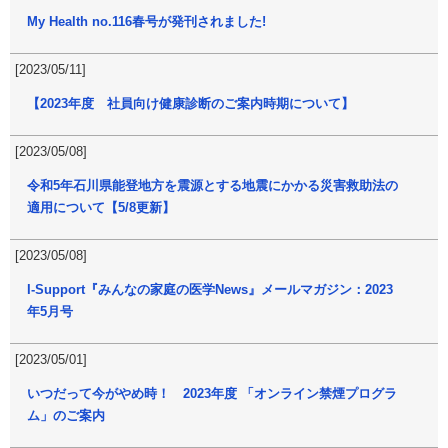
My Health no.116春号が発刊されました!
[2023/05/11]
【2023年度 社員向け健康診断のご案内時期について】
[2023/05/08]
令和5年石川県能登地方を震源とする地震にかかる災害救助法の
適用について【5/8更新】
[2023/05/08]
I-Support『みんなの家庭の医学News』メールマガジン：2023
年5月号
[2023/05/01]
いつだって今がやめ時！ 2023年度 「オンライン禁煙プログラ
ム」のご案内