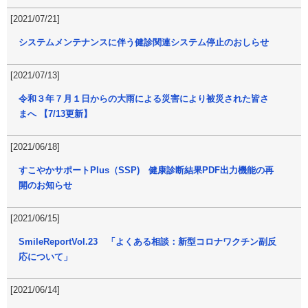
[2021/07/21]
システムメンテナンスに伴う健診関連システム停止のおしらせ
[2021/07/13]
令和３年７月１日からの大雨による災害により被災された皆さ
まへ 【7/13更新】
[2021/06/18]
すこやかサポートPlus（SSP) 健康診断結果PDF出力機能の再
開のお知らせ
[2021/06/15]
SmileReportVol.23 「よくある相談：新型コロナワクチン副反
応について」
[2021/06/14]