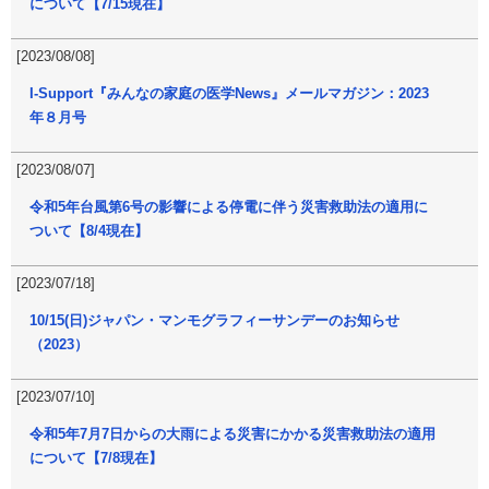
について【7/15現在】
[2023/08/08]
I-Support『みんなの家庭の医学News』メールマガジン：2023
年８月号
[2023/08/07]
令和5年台風第6号の影響による停電に伴う災害救助法の適用に
ついて【8/4現在】
[2023/07/18]
10/15(日)ジャパン・マンモグラフィーサンデーのお知らせ
（2023）
[2023/07/10]
令和5年7月7日からの大雨による災害にかかる災害救助法の適用
について【7/8現在】