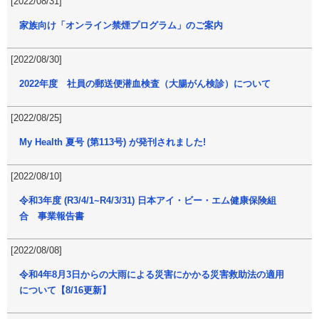
[2022/08/31]
家族向け「オンライン禁煙プログラム」のご案内
[2022/08/30]
2022年度 社員の郵送便潜血検査（大腸がん検診）について
[2022/08/25]
My Health 夏号 (第113号) が発刊されました!
[2022/08/10]
令和3年度 (R3/4/1~R4/3/31) 日本アイ・ビー・エム健康保険組
合 事業報告書
[2022/08/08]
令和4年8月3日からの大雨による災害にかかる災害救助法の適用
について【8/16更新】