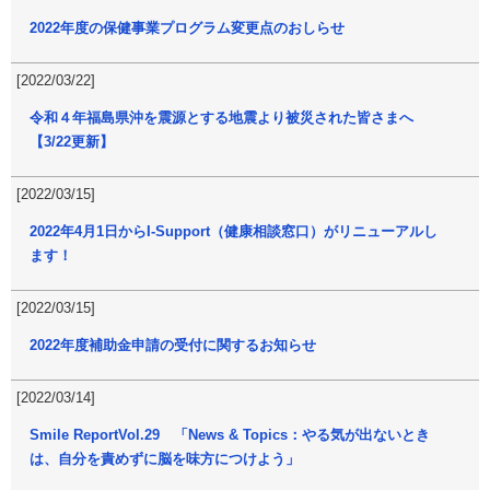
2022年度の保健事業プログラム変更点のおしらせ
[2022/03/22]
令和４年福島県沖を震源とする地震より被災された皆さまへ
【3/22更新】
[2022/03/15]
2022年4月1日からI-Support（健康相談窓口）がリニューアルし
ます！
[2022/03/15]
2022年度補助金申請の受付に関するお知らせ
[2022/03/14]
Smile ReportVol.29 「News & Topics：やる気が出ないとき
は、自分を責めずに脳を味方につけよう」