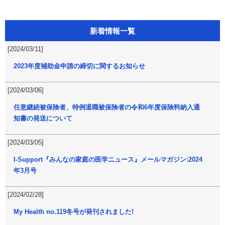
新着情報一覧
[2024/03/11]
2023年度補助金申請の締切に関するお知らせ
[2024/03/06]
任意継続被保険者、特例退職被保険者の令和6年度保険料納入通
知書の発送について
[2024/03/05]
I-Support『みんなの家庭の医学ニュース』メールマガジン:2024
年3月号
[2024/02/28]
My Health no.119冬号が発刊されました!