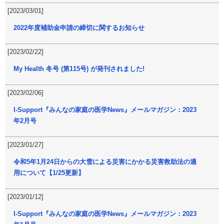
[2023/03/01]
2022年度補助金申請の締切に関するお知らせ
[2023/02/22]
My Health 冬号 (第115号) が発刊されました!
[2023/02/06]
I-Support『みんなの家庭の医学News』メールマガジン：2023
年2月号
[2023/01/27]
令和5年1月24日からの大雪による災害にかかる災害救助法の適
用について【1/25更新】
[2023/01/12]
I-Support『みんなの家庭の医学News』メールマガジン：2023