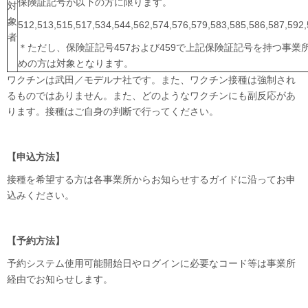
保険証記号が以下の方に限ります。
対
象
512,513,515,517,534,544,562,574,576,579,583,585,586,587,592
者
＊ただし、保険証記号457および459で上記保険証記号を持つ事業
めの方は対象となります。
ワクチンは武田／モデルナ社です。また、ワクチン接種は強制され
るものではありません。また、どのようなワクチンにも副反応があ
ります。接種はご自身の判断で行ってください。
【申込方法】
接種を希望する方は各事業所からお知らせするガイドに沿ってお申
込みください。
【予約方法】
予約システム使用可能開始日やログインに必要なコード等は事業所
経由でお知らせします。