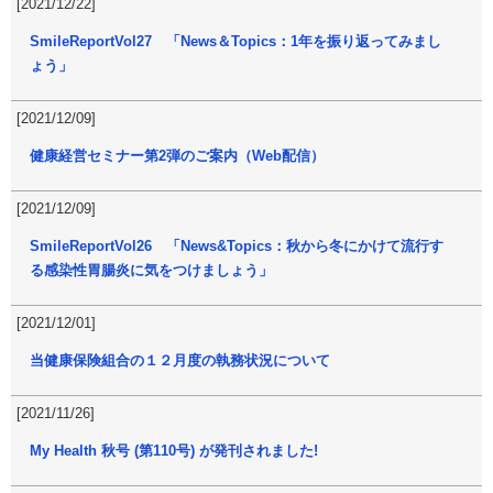
[2021/12/22]
SmileReportVol27 「News＆Topics：1年を振り返ってみまし
ょう」
[2021/12/09]
健康経営セミナー第2弾のご案内（Web配信）
[2021/12/09]
SmileReportVol26 「News&Topics：秋から冬にかけて流行す
る感染性胃腸炎に気をつけましょう」
[2021/12/01]
当健康保険組合の１２月度の執務状況について
[2021/11/26]
My Health 秋号 (第110号) が発刊されました!