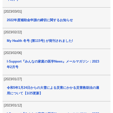
[2023/03/01]
2022年度補助金申請の締切に関するお知らせ
[2023/02/22]
My Health 冬号 (第115号) が発刊されました!
[2023/02/06]
I-Support『みんなの家庭の医学News』メールマガジン：2023
年2月号
[2023/01/27]
令和5年1月24日からの大雪による災害にかかる災害救助法の適
用について【1/25更新】
[2023/01/12]