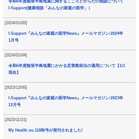
令和6年度能登半島地震に関するこころとからだの相談について
I-Support(健康相談「みんなの家庭の医学」）
[2024/01/05]
I-Support『みんなの家庭の医学News』メールマガジン:2024年
1月号
[2024/01/04]
令和6年度能登半島地震にかかる災害救助法の適用について【1/1
現在】
[2023/12/05]
I-Support『みんなの家庭の医学News』メールマガジン:2023年
12月号
[2023/11/21]
My Health no.118秋号が発刊されました!