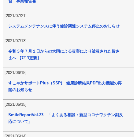
合 事業報告書
[2021/07/21]
システムメンテナンスに伴う健診関連システム停止のおしらせ
[2021/07/13]
令和３年７月１日からの大雨による災害により被災された皆さ
まへ 【7/13更新】
[2021/06/18]
すこやかサポートPlus（SSP) 健康診断結果PDF出力機能の再
開のお知らせ
[2021/06/15]
SmileReportVol.23 「よくある相談：新型コロナワクチン副反
応について」
[2021/06/14]