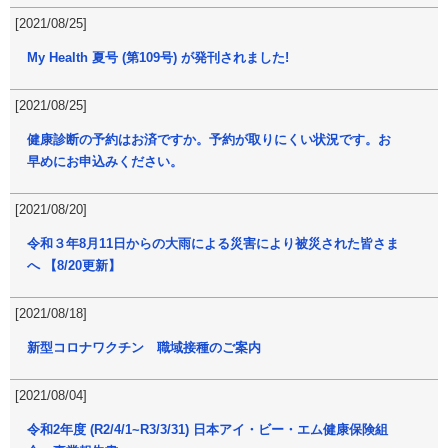
[2021/08/25]
My Health 夏号 (第109号) が発刊されました!
[2021/08/25]
健康診断の予約はお済ですか。予約が取りにくい状況です。お
早めにお申込みください。
[2021/08/20]
令和３年8月11日からの大雨による災害により被災された皆さま
へ 【8/20更新】
[2021/08/18]
新型コロナワクチン 職域接種のご案内
[2021/08/04]
令和2年度 (R2/4/1~R3/3/31) 日本アイ・ビー・エム健康保険組