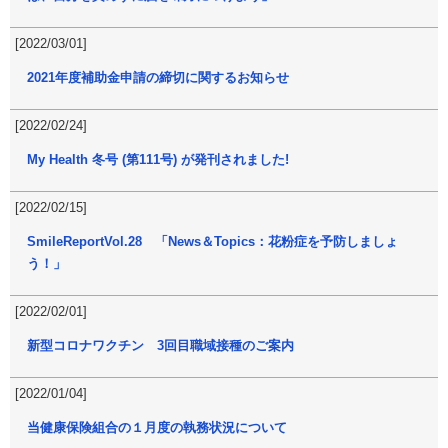
[2022/03/01]
2021年度補助金申請の締切に関するお知らせ
[2022/02/24]
My Health 冬号 (第111号) が発刊されました!
[2022/02/15]
SmileReportVol.28 「News＆Topics：花粉症を予防しましょ
う！」
[2022/02/01]
新型コロナワクチン 3回目職域接種のご案内
[2022/01/04]
当健康保険組合の１月度の執務状況について