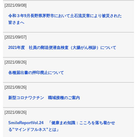
[2021/09/08]
令和３年9月長野県茅野市において土石流災害により被災された
皆さまへ
[2021/09/07]
2021年度 社員の郵送便潜血検査（大腸がん検診）について
[2021/08/26]
各種届出書の押印廃止について
[2021/08/26]
新型コロナワクチン 職域接種のご案内
[2021/08/26]
SmileReportVol.24 「健康まめ知識：こころを落ち着かせ
る”マインドフルネス”とは」