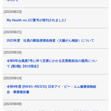
[2023/08/23]
My Health no.117夏号が発刊されました!
[2023/08/21]
2023年度 社員の郵送便潜血検査（大腸がん検診）について
[2023/08/16]
令和5年台風第7号に伴う災害にかかる災害救助法の適用につい
て (第2報)【8/15現在】
[2023/08/14]
令和4年度 (R4/4/1~R5/3/31) 日本アイ・ビー・エム健康保険組
合 事業報告書
[2023/08/09]