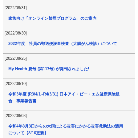
[2022/08/31]
家族向け「オンライン禁煙プログラム」のご案内
[2022/08/30]
2022年度 社員の郵送便潜血検査（大腸がん検診）について
[2022/08/25]
My Health 夏号 (第113号) が発刊されました!
[2022/08/10]
令和3年度 (R3/4/1~R4/3/31) 日本アイ・ビー・エム健康保険組
合 事業報告書
[2022/08/08]
令和4年8月3日からの大雨による災害にかかる災害救助法の適用
について【8/16更新】