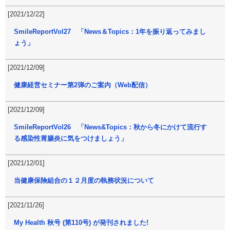
[2021/12/22]
SmileReportVol27 「News＆Topics：1年を振り返ってみまし
ょう」
[2021/12/09]
健康経営セミナー第2弾のご案内（Web配信）
[2021/12/09]
SmileReportVol26 「News&Topics：秋から冬にかけて流行す
る感染性胃腸炎に気をつけましょう」
[2021/12/01]
当健康保険組合の１２月度の執務状況について
[2021/11/26]
My Health 秋号 (第110号) が発刊されました!