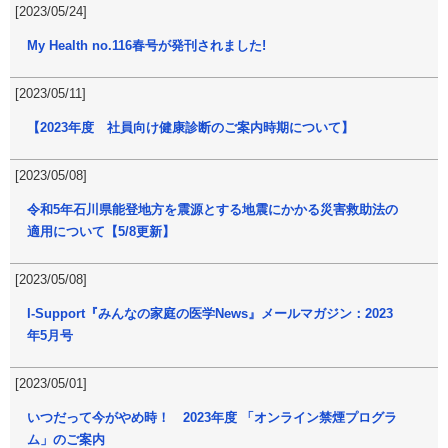
[2023/05/24]
My Health no.116春号が発刊されました!
[2023/05/11]
【2023年度 社員向け健康診断のご案内時期について】
[2023/05/08]
令和5年石川県能登地方を震源とする地震にかかる災害救助法の
適用について【5/8更新】
[2023/05/08]
I-Support『みんなの家庭の医学News』メールマガジン：2023
年5月号
[2023/05/01]
いつだって今がやめ時！ 2023年度 「オンライン禁煙プログラ
ム」のご案内