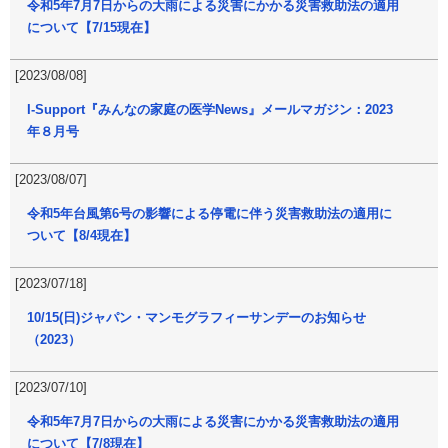
令和5年7月7日からの大雨による災害にかかる災害救助法の適用
について【7/15現在】
[2023/08/08]
I-Support『みんなの家庭の医学News』メールマガジン：2023
年８月号
[2023/08/07]
令和5年台風第6号の影響による停電に伴う災害救助法の適用に
ついて【8/4現在】
[2023/07/18]
10/15(日)ジャパン・マンモグラフィーサンデーのお知らせ
（2023）
[2023/07/10]
令和5年7月7日からの大雨による災害にかかる災害救助法の適用
について【7/8現在】