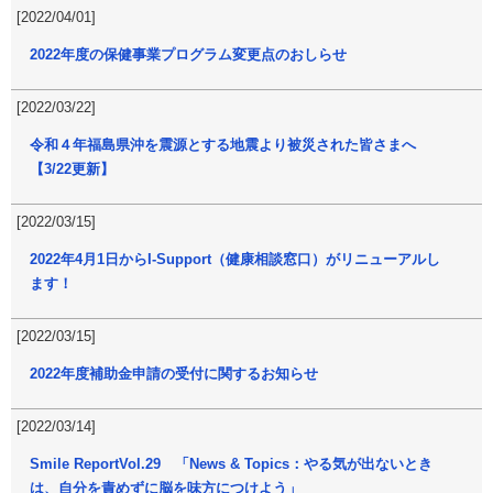
[2022/04/01]
2022年度の保健事業プログラム変更点のおしらせ
[2022/03/22]
令和４年福島県沖を震源とする地震より被災された皆さまへ
【3/22更新】
[2022/03/15]
2022年4月1日からI-Support（健康相談窓口）がリニューアルし
ます！
[2022/03/15]
2022年度補助金申請の受付に関するお知らせ
[2022/03/14]
Smile ReportVol.29 「News & Topics：やる気が出ないとき
は、自分を責めずに脳を味方につけよう」