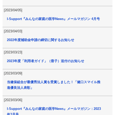
[2023/04/05]
I-Support『みんなの家庭の医学News』メールマガジン 4月号
[2023/04/03]
2022年度補助金申請の締切に関するお知らせ
[2023/03/23]
2023年度「利用者ガイド」（冊子）送付のお知らせ
[2023/03/09]
当健保組合が最優秀法人賞を受賞しました！「健口スマイル推
進優良法人表彰」
[2023/03/06]
I-Support『みんなの家庭の医学News』メールマガジン：2023
年3月号