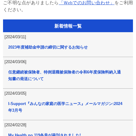
ご不明な点がありましたら
「Ｗebでのお問い合わせ」
をご利用
ください。
新着情報一覧
[2024/03/11]
2023年度補助金申請の締切に関するお知らせ
[2024/03/06]
任意継続被保険者、特例退職被保険者の令和6年度保険料納入通
知書の発送について
[2024/03/05]
I-Support『みんなの家庭の医学ニュース』メールマガジン:2024
年3月号
[2024/02/28]
My Health no.119冬号が発刊されました!