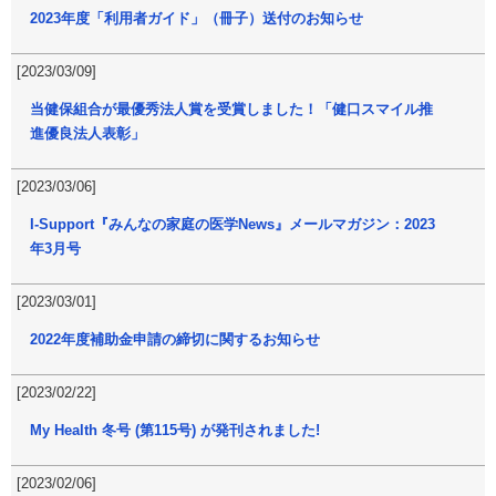
2023年度「利用者ガイド」（冊子）送付のお知らせ
[2023/03/09]
当健保組合が最優秀法人賞を受賞しました！「健口スマイル推
進優良法人表彰」
[2023/03/06]
I-Support『みんなの家庭の医学News』メールマガジン：2023
年3月号
[2023/03/01]
2022年度補助金申請の締切に関するお知らせ
[2023/02/22]
My Health 冬号 (第115号) が発刊されました!
[2023/02/06]