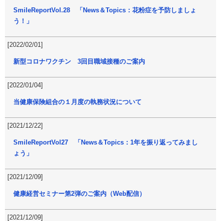
SmileReportVol.28 「News＆Topics：花粉症を予防しましょ
う！」
[2022/02/01]
新型コロナワクチン 3回目職域接種のご案内
[2022/01/04]
当健康保険組合の１月度の執務状況について
[2021/12/22]
SmileReportVol27 「News＆Topics：1年を振り返ってみまし
ょう」
[2021/12/09]
健康経営セミナー第2弾のご案内（Web配信）
[2021/12/09]