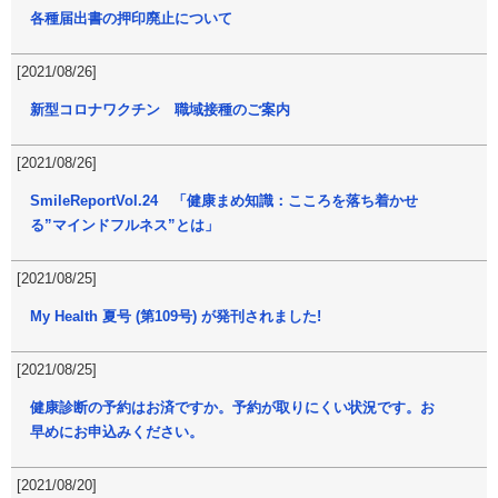
各種届出書の押印廃止について
[2021/08/26]
新型コロナワクチン 職域接種のご案内
[2021/08/26]
SmileReportVol.24 「健康まめ知識：こころを落ち着かせ
る”マインドフルネス”とは」
[2021/08/25]
My Health 夏号 (第109号) が発刊されました!
[2021/08/25]
健康診断の予約はお済ですか。予約が取りにくい状況です。お
早めにお申込みください。
[2021/08/20]