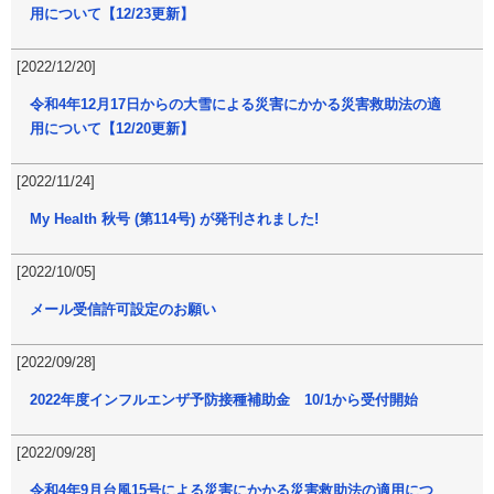
用について【12/23更新】
[2022/12/20]
令和4年12月17日からの大雪による災害にかかる災害救助法の適
用について【12/20更新】
[2022/11/24]
My Health 秋号 (第114号) が発刊されました!
[2022/10/05]
メール受信許可設定のお願い
[2022/09/28]
2022年度インフルエンザ予防接種補助金 10/1から受付開始
[2022/09/28]
令和4年9月台風15号による災害にかかる災害救助法の適用につ