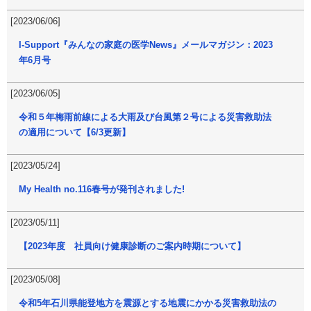
[2023/06/06]
I-Support『みんなの家庭の医学News』メールマガジン：2023
年6月号
[2023/06/05]
令和５年梅雨前線による大雨及び台風第２号による災害救助法
の適用について【6/3更新】
[2023/05/24]
My Health no.116春号が発刊されました!
[2023/05/11]
【2023年度 社員向け健康診断のご案内時期について】
[2023/05/08]
令和5年石川県能登地方を震源とする地震にかかる災害救助法の