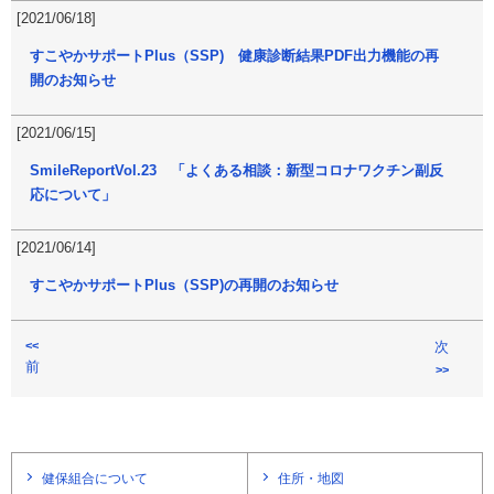
[2021/06/18]
すこやかサポートPlus（SSP) 健康診断結果PDF出力機能の再
開のお知らせ
[2021/06/15]
SmileReportVol.23 「よくある相談：新型コロナワクチン副反
応について」
[2021/06/14]
すこやかサポートPlus（SSP)の再開のお知らせ
<<
次
前
>>
健保組合について
住所・地図