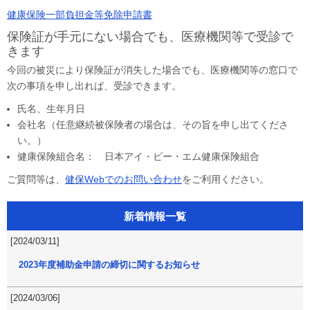
健康保険一部負担金等免除申請書
保険証が手元にない場合でも、医療機関等で受診で
きます
今回の被災により保険証が消失した場合でも、医療機関等の窓口で
次の事項を申し出れば、受診できます。
氏名、生年月日
会社名（任意継続被保険者の場合は、その旨を申し出てくださ
い。）
健康保険組合名： 日本アイ・ビー・エム健康保険組合
ご質問等は、
健保Webでのお問い合わせ
をご利用ください。
新着情報一覧
[2024/03/11]
2023年度補助金申請の締切に関するお知らせ
[2024/03/06]