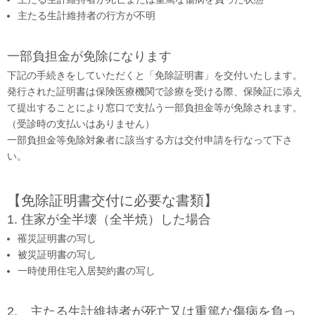
主たる生計維持者の行方が不明
一部負担金が免除になります
下記の手続きをしていただくと「免除証明書」を交付いたします。
発行された証明書は保険医療機関で診療を受ける際、保険証に添え
て提出することにより窓口で支払う一部負担金等が免除されます。
（受診時の支払いはありません）
一部負担金等免除対象者に該当する方は交付申請を行なって下さ
い。
【免除証明書交付に必要な書類】
1. 住家が全半壊（全半焼）した場合
罹災証明書の写し
被災証明書の写し
一時使用住宅入居契約書の写し
2. 主たる生計維持者が死亡又は重篤な傷病を負っ