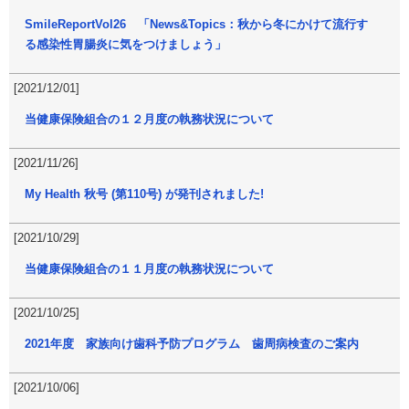
SmileReportVol26 「News&Topics：秋から冬にかけて流行す
る感染性胃腸炎に気をつけましょう」
[2021/12/01]
当健康保険組合の１２月度の執務状況について
[2021/11/26]
My Health 秋号 (第110号) が発刊されました!
[2021/10/29]
当健康保険組合の１１月度の執務状況について
[2021/10/25]
2021年度 家族向け歯科予防プログラム 歯周病検査のご案内
[2021/10/06]