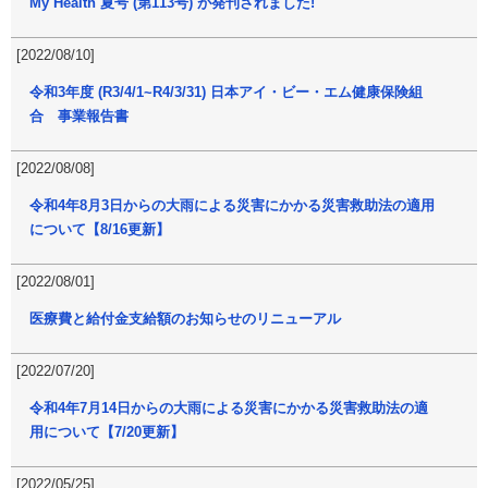
My Health 夏号 (第113号) が発刊されました!
[2022/08/10]
令和3年度 (R3/4/1~R4/3/31) 日本アイ・ビー・エム健康保険組
合 事業報告書
[2022/08/08]
令和4年8月3日からの大雨による災害にかかる災害救助法の適用
について【8/16更新】
[2022/08/01]
医療費と給付金支給額のお知らせのリニューアル
[2022/07/20]
令和4年7月14日からの大雨による災害にかかる災害救助法の適
用について【7/20更新】
[2022/05/25]