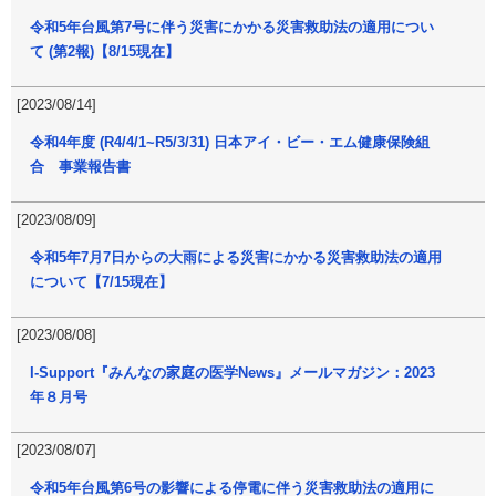
令和5年台風第7号に伴う災害にかかる災害救助法の適用につい
て (第2報)【8/15現在】
[2023/08/14]
令和4年度 (R4/4/1~R5/3/31) 日本アイ・ビー・エム健康保険組
合 事業報告書
[2023/08/09]
令和5年7月7日からの大雨による災害にかかる災害救助法の適用
について【7/15現在】
[2023/08/08]
I-Support『みんなの家庭の医学News』メールマガジン：2023
年８月号
[2023/08/07]
令和5年台風第6号の影響による停電に伴う災害救助法の適用に