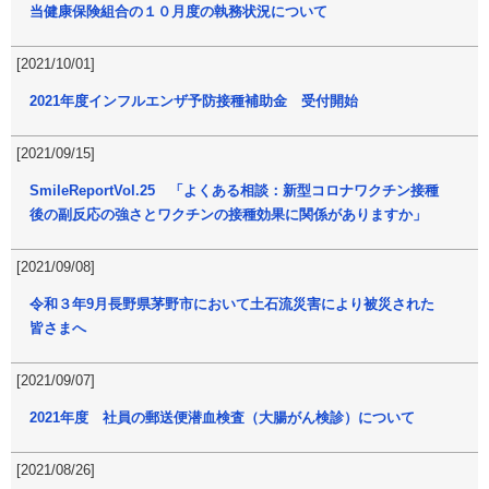
当健康保険組合の１０月度の執務状況について
[2021/10/01]
2021年度インフルエンザ予防接種補助金 受付開始
[2021/09/15]
SmileReportVol.25 「よくある相談：新型コロナワクチン接種
後の副反応の強さとワクチンの接種効果に関係がありますか」
[2021/09/08]
令和３年9月長野県茅野市において土石流災害により被災された
皆さまへ
[2021/09/07]
2021年度 社員の郵送便潜血検査（大腸がん検診）について
[2021/08/26]