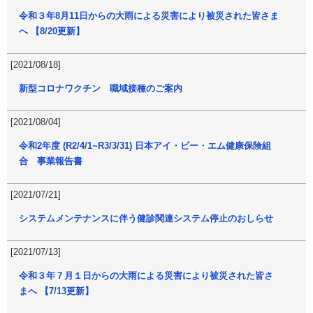
令和３年8月11日からの大雨による災害により被災された皆さま
へ 【8/20更新】
[2021/08/18]
新型コロナワクチン 職域接種のご案内
[2021/08/04]
令和2年度 (R2/4/1~R3/3/31) 日本アイ・ビー・エム健康保険組
合 事業報告書
[2021/07/21]
システムメンテナンスに伴う健診関連システム停止のおしらせ
[2021/07/13]
令和３年７月１日からの大雨による災害により被災された皆さ
まへ 【7/13更新】