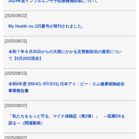
2025年度インフルエンザ予防接種補助金について
[2025/08/22]
My Health no.125夏号が発刊されました。
[2025/08/21]
令和７年８月20日からの大雨にかかる災害救助法の適用につい
て【8月20日現在】
[2025/08/15]
令和6年度 (R6/4/1~R7/3/31) 日本アイ・ビー・エム健康保険組合
事業報告書
[2025/08/07]
「私たちをもっと守る、マイナ保険証（第2弾）」 ～医療DXを
語る～（関連動画）
[2025/08/07]