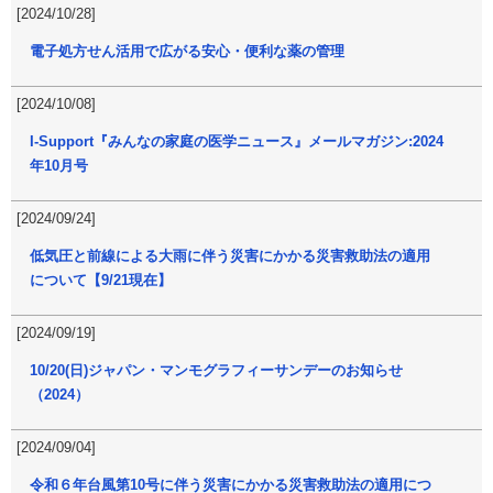
[2024/10/28]
電子処方せん活用で広がる安心・便利な薬の管理
[2024/10/08]
I-Support『みんなの家庭の医学ニュース』メールマガジン:2024
年10月号
[2024/09/24]
低気圧と前線による大雨に伴う災害にかかる災害救助法の適用
について【9/21現在】
[2024/09/19]
10/20(日)ジャパン・マンモグラフィーサンデーのお知らせ
（2024）
[2024/09/04]
令和６年台風第10号に伴う災害にかかる災害救助法の適用につ