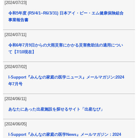
[2024/07/23]
令和5年度 (R5/4/1~R6/3/31) 日本アイ・ビー・エム健康保険組合
事業報告書
[2024/07/11]
令和6年7月9日からの大雨災害にかかる災害救助法の適用につい
て【7/10現在】
[2024/07/02]
I-Support『みんなの家庭の医学ニュース』メールマガジン:2024
年7月号
[2024/06/11]
あなたにあった出産施設を探せるサイト「出産なび」
[2024/06/05]
I-Support『みんなの家庭の医学News』メールマガジン：2024