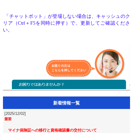
「チャットボット」が登場しない場合は、キャッシュのク
リア（Ctrl＋F5を同時に押す）で、更新してご確認くださ
い。
新着情報一覧
[2025/12/02]
マイナ保険証への移行と資格確認書の交付について