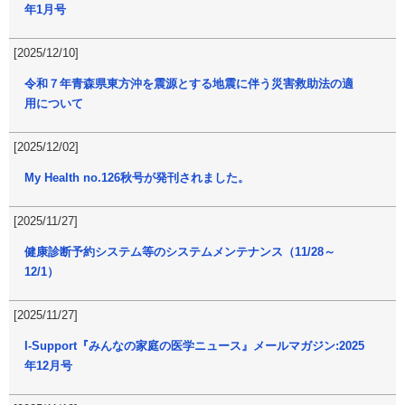
年1月号
[2025/12/10]
令和７年青森県東方沖を震源とする地震に伴う災害救助法の適
用について
[2025/12/02]
My Health no.126秋号が発刊されました。
[2025/11/27]
健康診断予約システム等のシステムメンテナンス（11/28～
12/1）
[2025/11/27]
I-Support『みんなの家庭の医学ニュース』メールマガジン:2025
年12月号