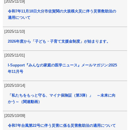
[2025/11/19]
令和7年11月18日大分市佐賀関の大規模火災に伴う災害救助法の
適用について
[2025/11/10]
2026年度から「子ども・子育て支援金制度」が始まります。
[2025/11/01]
I-Support『みんなの家庭の医学ニュース』メールマガジン:2025
年11月号
[2025/10/14]
「私たちをもっと守る、マイナ保険証（第3弾）」 ～未来に向
かう～（関連動画）
[2025/10/09]
令和7年台風第22号に伴う災害に係る災害救助法の適用について