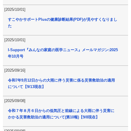
[2025/10/01]
すこやかサポートPlusの健康診断結果(PDF)が見やすくなりまし
た
[2025/10/01]
I-Support『みんなの家庭の医学ニュース』メールマガジン:2025
年10月号
[2025/09/16]
令和7年9月12日からの大雨に伴う災害に係る災害救助法の適用
について【9/13現在】
[2025/09/08]
令和７年８月６日からの低気圧と前線による大雨に伴う災害に
かかる災害救助法の適用について(第10報)【9/8現在】