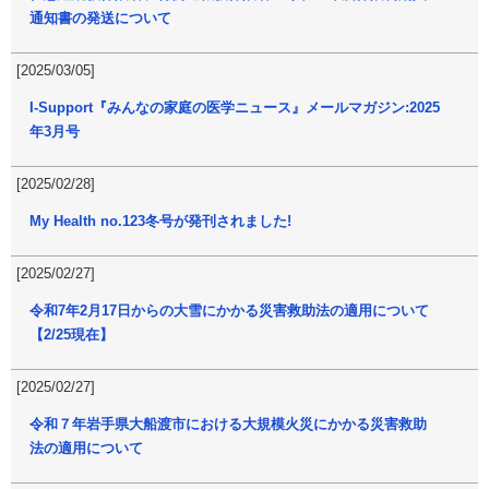
通知書の発送について
[2025/03/05]
I-Support『みんなの家庭の医学ニュース』メールマガジン:2025
年3月号
[2025/02/28]
My Health no.123冬号が発刊されました!
[2025/02/27]
令和7年2月17日からの大雪にかかる災害救助法の適用について
【2/25現在】
[2025/02/27]
令和７年岩手県大船渡市における大規模火災にかかる災害救助
法の適用について