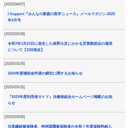
[2025/04/07]
I-Support『みんなの家庭の医学ニュース』メールマガジン:2025
年4月号
[2025/03/28]
令和7年3月23日に発生した林野火災にかかる災害救助法の適用
について【3/26現在】
[2025/03/26]
2024年度補助金申請の締切に関するお知らせ
[2025/03/25]
『2025年度利用者ガイド』当健保組合ホームページ掲載のお知
らせ
[2025/03/05]
任意継続被保険者、特例退職被保険者の令和７年度保険料納入