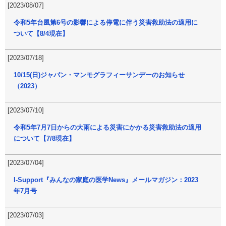
[2023/08/07]
令和5年台風第6号の影響による停電に伴う災害救助法の適用に
ついて【8/4現在】
[2023/07/18]
10/15(日)ジャパン・マンモグラフィーサンデーのお知らせ
（2023）
[2023/07/10]
令和5年7月7日からの大雨による災害にかかる災害救助法の適用
について【7/8現在】
[2023/07/04]
I-Support『みんなの家庭の医学News』メールマガジン：2023
年7月号
[2023/07/03]