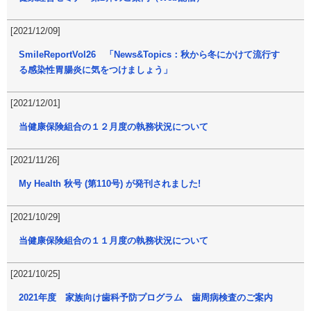
[2021/12/09]
SmileReportVol26 「News&Topics：秋から冬にかけて流行す
る感染性胃腸炎に気をつけましょう」
[2021/12/01]
当健康保険組合の１２月度の執務状況について
[2021/11/26]
My Health 秋号 (第110号) が発刊されました!
[2021/10/29]
当健康保険組合の１１月度の執務状況について
[2021/10/25]
2021年度 家族向け歯科予防プログラム 歯周病検査のご案内