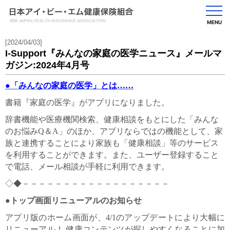
MENU
[2024/04/03]
I-Support『みんなの家庭の医学ニュース』メールマ
ガジン:2024年4月号
●
「みんなの家庭の医学」とは……
書籍『家庭の医学』がアプリになりました。
辞書機能や医療機関検索、健康相談をもとにした「みんな
のお悩みQ＆A」のほか、アプリならではの機能として、家
族と連携することにより家族も「健康相談」等のサービス
を利用することができます。また、ユーザー登録すること
で電話、メール相談が手軽に利用できます。
◇◆－－－－－－－－－－－－－－－－－－
●
トップ画面リニューアルのお知らせ
アプリ版のホーム画面が、4/1のアップデートにより大幅に
リニューアル！ 健康コンテンツが探しやすくなることに加