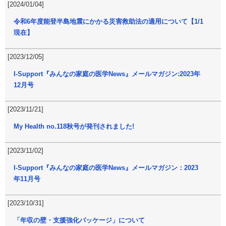
[2024/01/04]
令和6年度能登半島地震にかかる災害救助法の適用について【1/1
現在】
[2023/12/05]
I-Support『みんなの家庭の医学News』メールマガジン:2023年
12月号
[2023/11/21]
My Health no.118秋号が発刊されました!
[2023/11/02]
I-Support『みんなの家庭の医学News』メールマガジン：2023
年11月号
[2023/10/31]
「年収の壁・支援強化パッケージ」について