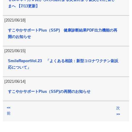
まへ 【7/13更新】
[2021/06/18]
すこやかサポートPlus（SSP) 健康診断結果PDF出力機能の再
開のお知らせ
[2021/06/15]
SmileReportVol.23 「よくある相談：新型コロナワクチン副反
応について」
[2021/06/14]
すこやかサポートPlus（SSP)の再開のお知らせ
<<
次
前
>>