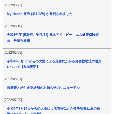
[2022/08/25]
My Health 夏号 (第113号) が発刊されました!
[2022/08/10]
令和3年度 (R3/4/1~R4/3/31) 日本アイ・ビー・エム健康保険組
合 事業報告書
[2022/08/08]
令和4年8月3日からの大雨による災害にかかる災害救助法の適用
について【8/16更新】
[2022/08/01]
医療費と給付金支給額のお知らせのリニューアル
[2022/07/20]
令和4年7月14日からの大雨による災害にかかる災害救助法の適