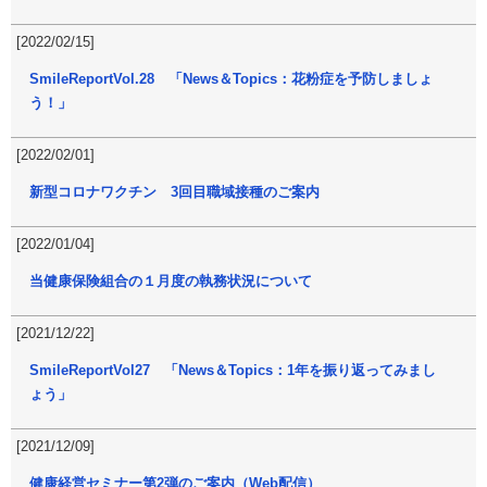
[2022/02/15]
SmileReportVol.28 「News＆Topics：花粉症を予防しましょ
う！」
[2022/02/01]
新型コロナワクチン 3回目職域接種のご案内
[2022/01/04]
当健康保険組合の１月度の執務状況について
[2021/12/22]
SmileReportVol27 「News＆Topics：1年を振り返ってみまし
ょう」
[2021/12/09]
健康経営セミナー第2弾のご案内（Web配信）