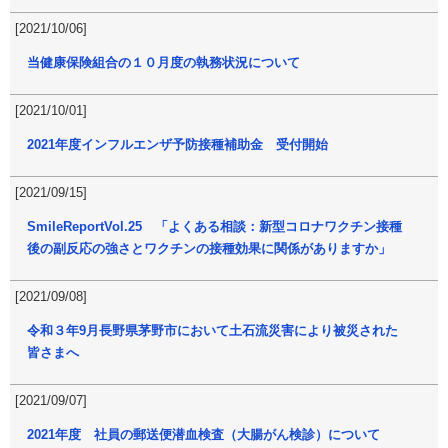
[2021/10/06]
当健康保険組合の１０月度の執務状況について
[2021/10/01]
2021年度インフルエンザ予防接種補助金 受付開始
[2021/09/15]
SmileReportVol.25 「よくある相談：新型コロナワクチン接種
後の副反応の強さとワクチンの接種効果に関係がありますか」
[2021/09/08]
令和３年9月長野県茅野市において土石流災害により被災された
皆さまへ
[2021/09/07]
2021年度 社員の郵送便潜血検査（大腸がん検診）について