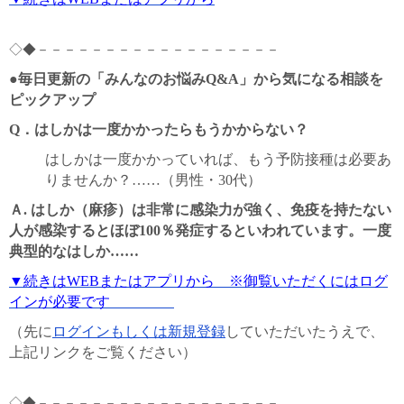
◇◆－－－－－－－－－－－－－－－－－－
●毎日更新の「みんなのお悩みQ&A」から気になる相談を
ピックアップ
Q．
はしかは一度かかったらもうかからない？
はしかは一度かかっていれば、もう予防接種は必要あ
りませんか？……（男性・30代）
Ａ.
はしか（麻疹）は非常に感染力が強く、免疫を持たない
人が感染するとほぼ100％発症するといわれています。一度
典型的なはしか……
▼続きはWEBまたはアプリから ※御覧いただくにはログ
インが必要です
（先に
ログインもしくは新規登録
していただいたうえで、
上記リンクをご覧ください）
◇◆－－－－－－－－－－－－－－－－－－