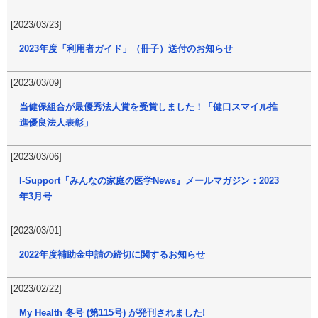
[2023/03/23]
2023年度「利用者ガイド」（冊子）送付のお知らせ
[2023/03/09]
当健保組合が最優秀法人賞を受賞しました！「健口スマイル推
進優良法人表彰」
[2023/03/06]
I-Support『みんなの家庭の医学News』メールマガジン：2023
年3月号
[2023/03/01]
2022年度補助金申請の締切に関するお知らせ
[2023/02/22]
My Health 冬号 (第115号) が発刊されました!