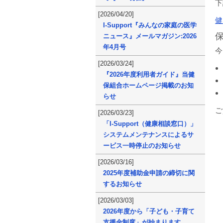
下
[2026/04/20]
健
I-Support『みんなの家庭の医学
ニュース』メールマガジン:2026
年4月号
今
[2026/03/24]
『2026年度利用者ガイド』当健
保組合ホームページ掲載のお知
らせ
ご
[2026/03/23]
「I-Support（健康相談窓口）」
システムメンテナンスによるサ
ービス一時停止のお知らせ
[2026/03/16]
2025年度補助金申請の締切に関
するお知らせ
[2026/03/03]
2026年度から「子ども・子育て
支援金制度」が始まります。