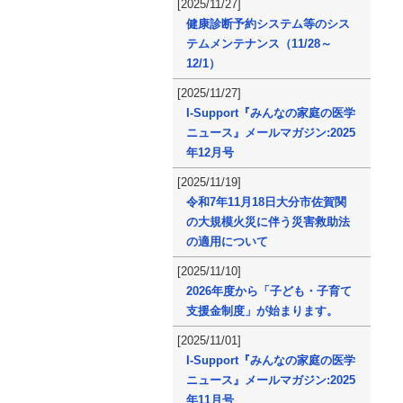
[2025/11/27]
健康診断予約システム等のシス
テムメンテナンス（11/28～
12/1）
[2025/11/27]
I-Support『みんなの家庭の医学
ニュース』メールマガジン:2025
年12月号
[2025/11/19]
令和7年11月18日大分市佐賀関
の大規模火災に伴う災害救助法
の適用について
[2025/11/10]
2026年度から「子ども・子育て
支援金制度」が始まります。
[2025/11/01]
I-Support『みんなの家庭の医学
ニュース』メールマガジン:2025
年11月号