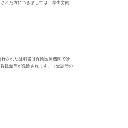
当された方につきましては、厚生労働
発行された証明書は保険医療機関で診
部負担金等が免除されます。（受診時の
。