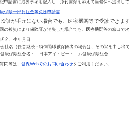
記申請書に必要事項を記入し、添付書類を添えて当健保へ提出し
康保険一部負担金等免除申請書
保険証が手元にない場合でも、医療機関等で受診できま
回の被災により保険証が消失した場合でも、医療機関等の窓口で
氏名、生年月日
会社名（任意継続・特例退職被保険者の場合は、その旨を申し出
健康保険組合名： 日本アイ・ビー・エム健康保険組合
質問等は、
健保Webでのお問い合わせ
をご利用ください。