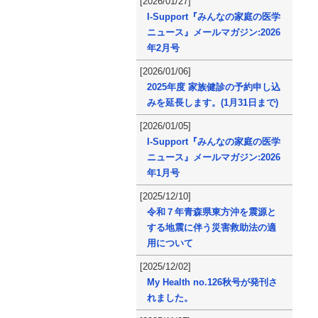
[2026/01/27]
I-Support『みんなの家庭の医学
ニュース』メールマガジン:2026
年2月号
[2026/01/06]
2025年度 家族健診の予約申し込
みを延長します。(1月31日まで)
[2026/01/05]
I-Support『みんなの家庭の医学
ニュース』メールマガジン:2026
年1月号
[2025/12/10]
令和７年青森県東方沖を震源と
する地震に伴う災害救助法の適
用について
[2025/12/02]
My Health no.126秋号が発刊さ
れました。