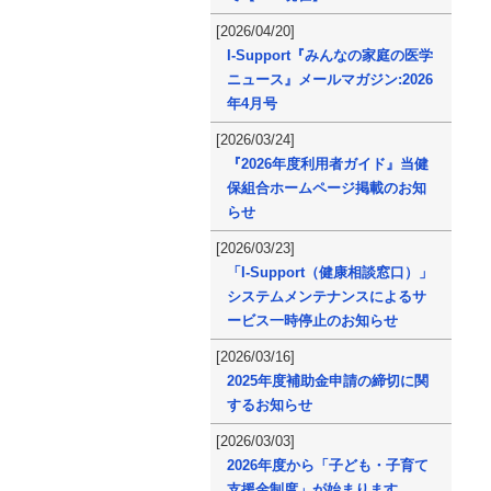
[2026/04/20]
I-Support『みんなの家庭の医学
ニュース』メールマガジン:2026
年4月号
[2026/03/24]
『2026年度利用者ガイド』当健
保組合ホームページ掲載のお知
らせ
[2026/03/23]
「I-Support（健康相談窓口）」
システムメンテナンスによるサ
ービス一時停止のお知らせ
[2026/03/16]
2025年度補助金申請の締切に関
するお知らせ
[2026/03/03]
2026年度から「子ども・子育て
支援金制度」が始まります。