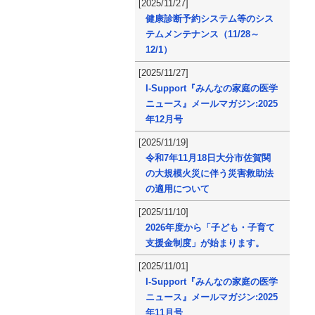
[2025/11/27]
健康診断予約システム等のシス
テムメンテナンス（11/28～
12/1）
[2025/11/27]
I-Support『みんなの家庭の医学
ニュース』メールマガジン:2025
年12月号
[2025/11/19]
令和7年11月18日大分市佐賀関
の大規模火災に伴う災害救助法
の適用について
[2025/11/10]
2026年度から「子ども・子育て
支援金制度」が始まります。
[2025/11/01]
I-Support『みんなの家庭の医学
ニュース』メールマガジン:2025
年11月号