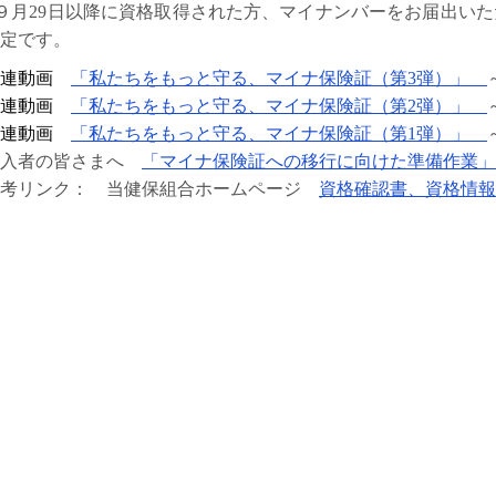
９月29日以降に資格取得された方、マイナンバーをお届出いた
定です。
関連動画
「私たちをもっと守る、マイナ保険証（第3弾）」
関連動画
「私たちをもっと守る、マイナ保険証（第2弾）」
関連動画
「私たちをもっと守る、マイナ保険証（第1弾）」
加入者の皆さまへ
「マイナ保険証への移行に向けた準備作業
参考リンク： 当健保組合ホームページ
資格確認書、資格情報