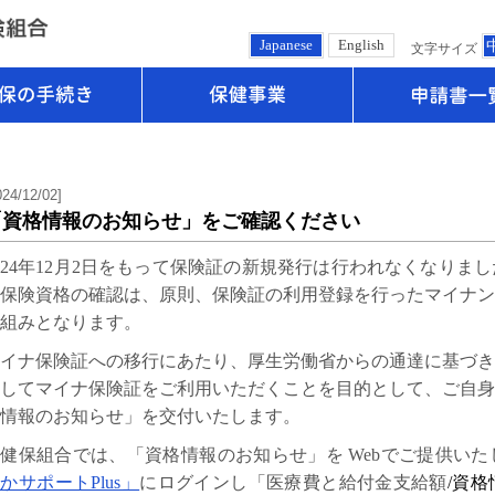
Japanese
English
文字サイズ
健保の手続き
保健事業
024/12/02]
「資格情報のお知らせ」をご確認ください
024年12月2日をもって保険証の新規発行は行われなくなり
保険資格の確認は、原則、保険証の利用登録を行ったマイナン
組みとなります。
イナ保険証への移行にあたり、厚生労働省からの通達に基づき
してマイナ保険証をご利用いただくことを目的として、ご自身
情報のお知らせ」を交付いたします。
健保組合では、「資格情報のお知らせ」を Webでご提供い
かサポートPlus」
にログインし「医療費と給付金支給額
/
資格