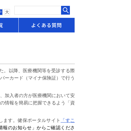
中
大
申請書一覧
よくある質問
ました。以降、医療機関等を受診する際
バーカード（マイナ保険証）で行う
、加入者の方が医療機関において安
の情報を簡易に把握できるよう「資
たします。健保ポータルサイト
「すこ
情報のお知らせ
」からご確認くださ