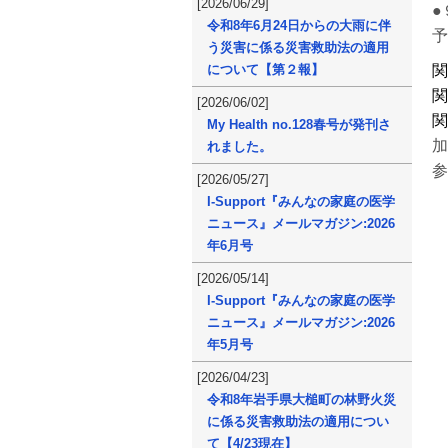
[2026/06/29]
●
令和8年6月24日からの大雨に伴
予
う災害に係る災害救助法の適用
について【第２報】
[2026/06/02]
My Health no.128春号が発刊さ
れました。
[2026/05/27]
I-Support『みんなの家庭の医学
ニュース』メールマガジン:2026
年6月号
[2026/05/14]
I-Support『みんなの家庭の医学
ニュース』メールマガジン:2026
年5月号
[2026/04/23]
令和8年岩手県大槌町の林野火災
に係る災害救助法の適用につい
て【4/23現在】