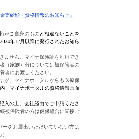
金支給額・資格情報のお知らせ』
桁がご自身のもの
と相違ないことを
2024年12月以降に発行されたお知ら
きません。マイナ保険証を利用でき
者（家族）分については被保険者の
養者にお渡しください。
すが、マイナポータルからも医療保
内「マイナポータルの資格情報画面
記入の上、会社経由でご申請くださ
続被保険者の方は健保組合に直接ご
バーをお届出いただいていない方は
点）