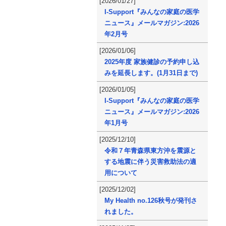
[2026/01/27]
I-Support『みんなの家庭の医学
ニュース』メールマガジン:2026
年2月号
[2026/01/06]
2025年度 家族健診の予約申し込
みを延長します。(1月31日まで)
[2026/01/05]
I-Support『みんなの家庭の医学
ニュース』メールマガジン:2026
年1月号
[2025/12/10]
令和７年青森県東方沖を震源と
する地震に伴う災害救助法の適
用について
[2025/12/02]
My Health no.126秋号が発刊さ
れました。