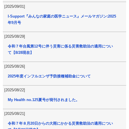
[2025/09/01]
I-Support『みんなの家庭の医学ニュース』メールマガジン:2025
年9月号
[2025/08/29]
令和７年台風第12号に伴う災害に係る災害救助法の適用につい
て【8/28現在】
[2025/08/26]
2025年度インフルエンザ予防接種補助金について
[2025/08/22]
My Health no.125夏号が発刊されました。
[2025/08/21]
令和７年８月20日からの大雨にかかる災害救助法の適用につい