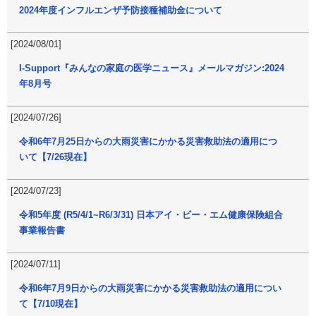
2024年度インフルエンザ予防接種補助金について
[2024/08/01]
I-Support『みんなの家庭の医学ニュース』メールマガジン:2024
年8月号
[2024/07/26]
令和6年7月25日からの大雨災害にかかる災害救助法の適用につ
いて【7/26現在】
[2024/07/23]
令和5年度 (R5/4/1~R6/3/31) 日本アイ・ビー・エム健康保険組合
事業報告書
[2024/07/11]
令和6年7月9日からの大雨災害にかかる災害救助法の適用につい
て【7/10現在】