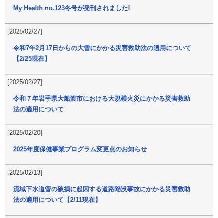
My Health no.123冬号が発刊されました!
[2025/02/27]
令和7年2月17日からの大雪にかかる災害救助法の適用について
【2/25現在】
[2025/02/27]
令和７年岩手県大船渡市における大規模火災にかかる災害救助
法の適用について
[2025/02/20]
2025年度保健事業プログラム変更点のお知らせ
[2025/02/13]
流域下水道管の破損に起因する道路陥没事故にかかる災害救助
法の適用について【2/11現在】