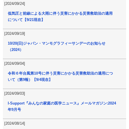
[2024/09/24]
低気圧と前線による大雨に伴う災害にかかる災害救助法の適用
について【9/21現在】
[2024/09/19]
10/20(日)ジャパン・マンモグラフィーサンデーのお知らせ
（2024）
[2024/09/04]
令和６年台風第10号に伴う災害にかかる災害救助法の適用につ
いて（第9報）【9/4現在】
[2024/09/03]
I-Support『みんなの家庭の医学ニュース』メールマガジン:2024
年9月号
[2024/08/14]