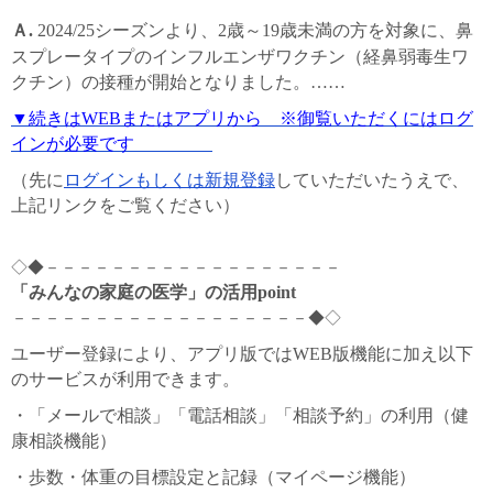
Ａ.
2024/25シーズンより、2歳～19歳未満の方を対象に、鼻
スプレータイプのインフルエンザワクチン（経鼻弱毒生ワ
クチン）の接種が開始となりました。……
▼続きはWEBまたはアプリから ※御覧いただくにはログ
インが必要です
（先に
ログインもしくは新規登録
していただいたうえで、
上記リンクをご覧ください）
◇◆－－－－－－－－－－－－－－－－－－
「みんなの家庭の医学」の活用point
－－－－－－－－－－－－－－－－－－◆◇
ユーザー登録により、アプリ版ではWEB版機能に加え以下
のサービスが利用できます。
・「メールで相談」「電話相談」「相談予約」の利用（健
康相談機能）
・歩数・体重の目標設定と記録（マイページ機能）