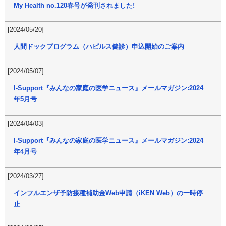
My Health no.120春号が発刊されました!
[2024/05/20]
人間ドックプログラム（ハピルス健診）申込開始のご案内
[2024/05/07]
I-Support『みんなの家庭の医学ニュース』メールマガジン:2024
年5月号
[2024/04/03]
I-Support『みんなの家庭の医学ニュース』メールマガジン:2024
年4月号
[2024/03/27]
インフルエンザ予防接種補助金Web申請（iKEN Web）の一時停
止