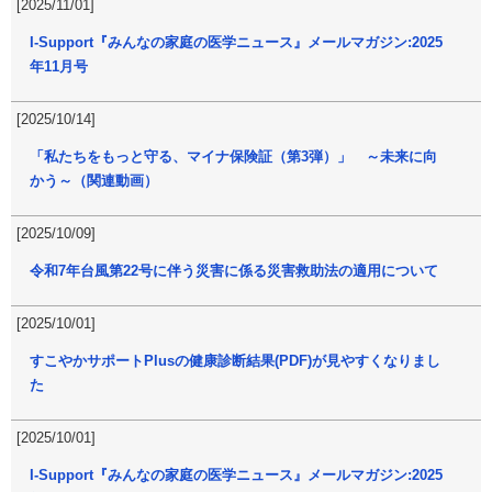
[2025/11/01]
I-Support『みんなの家庭の医学ニュース』メールマガジン:2025
年11月号
[2025/10/14]
「私たちをもっと守る、マイナ保険証（第3弾）」 ～未来に向
かう～（関連動画）
[2025/10/09]
令和7年台風第22号に伴う災害に係る災害救助法の適用について
[2025/10/01]
すこやかサポートPlusの健康診断結果(PDF)が見やすくなりまし
た
[2025/10/01]
I-Support『みんなの家庭の医学ニュース』メールマガジン:2025