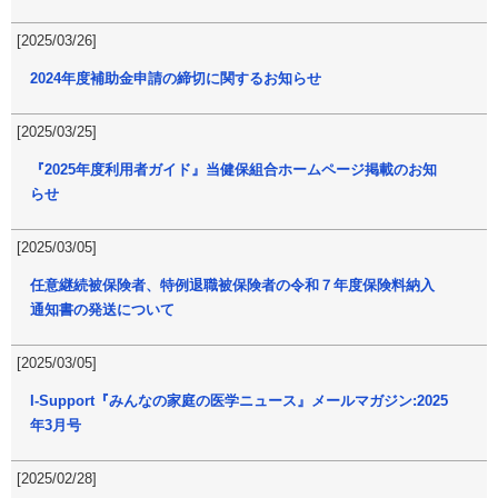
[2025/03/26]
2024年度補助金申請の締切に関するお知らせ
[2025/03/25]
『2025年度利用者ガイド』当健保組合ホームページ掲載のお知
らせ
[2025/03/05]
任意継続被保険者、特例退職被保険者の令和７年度保険料納入
通知書の発送について
[2025/03/05]
I-Support『みんなの家庭の医学ニュース』メールマガジン:2025
年3月号
[2025/02/28]