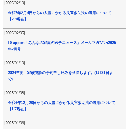
[2025/02/10]
令和7年2月4日からの大雪にかかる災害救助法の適用について
【2/9現在】
[2025/02/05]
I-Support『みんなの家庭の医学ニュース』メールマガジン:2025
年2月号
[2025/01/10]
2024年度 家族健診の予約申し込みを延長します。(1月31日ま
で)
[2025/01/08]
令和6年12月28日からの大雪にかかる災害救助法の適用について
【1/7現在】
[2025/01/06]