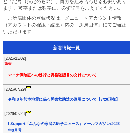
と「記号（指定のもの）」両方を組み合わせる必要があり
ます 。英字または数字に、必ず記号を加えてください。
・ご所属団体の登録状況は、メニュー＞アカウント情報
（アカウントの確認・編集）内の「所属団体」にてご確認
いただけます。
新着情報一覧
[2025/12/02]
マイナ保険証への移行と資格確認書の交付について
[2026/07/29]
令和８年熊本地震に係る災害救助法の適用について【7/28現在】
[2026/07/28]
I-Support『みんなの家庭の医学ニュース』メールマガジン:2026
年8月号