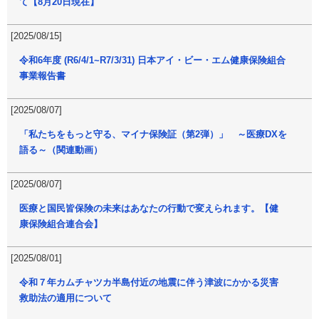
て【8月20日現在】
[2025/08/15]
令和6年度 (R6/4/1~R7/3/31) 日本アイ・ビー・エム健康保険組合
事業報告書
[2025/08/07]
「私たちをもっと守る、マイナ保険証（第2弾）」 ～医療DXを
語る～（関連動画）
[2025/08/07]
医療と国民皆保険の未来はあなたの行動で変えられます。【健
康保険組合連合会】
[2025/08/01]
令和７年カムチャツカ半島付近の地震に伴う津波にかかる災害
救助法の適用について