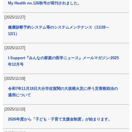
My Health no.126秋号が発刊されました。
[2025/11/27]
健康診断予約システム等のシステムメンテナンス（11/28～
12/1）
[2025/11/27]
I-Support『みんなの家庭の医学ニュース』メールマガジン:2025
年12月号
[2025/11/19]
令和7年11月18日大分市佐賀関の大規模火災に伴う災害救助法の
適用について
[2025/11/10]
2026年度から「子ども・子育て支援金制度」が始まります。