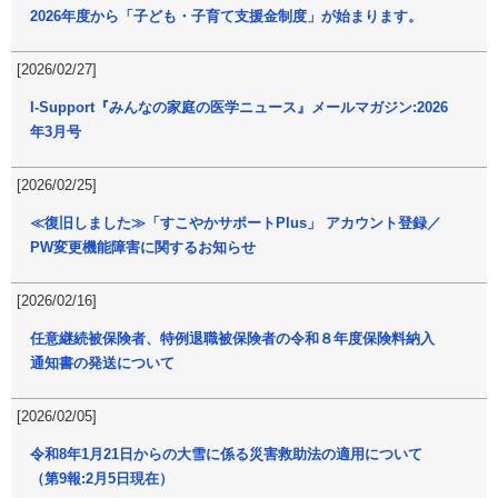
2026年度から「子ども・子育て支援金制度」が始まります。
[2026/02/27]
I-Support『みんなの家庭の医学ニュース』メールマガジン:2026
年3月号
[2026/02/25]
≪復旧しました≫「すこやかサポートPlus」 アカウント登録／
PW変更機能障害に関するお知らせ
[2026/02/16]
任意継続被保険者、特例退職被保険者の令和８年度保険料納入
通知書の発送について
[2026/02/05]
令和8年1月21日からの大雪に係る災害救助法の適用について
（第9報:2月5日現在）