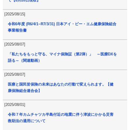
て【8月20日現在】
[2025/08/15]
令和6年度 (R6/4/1~R7/3/31) 日本アイ・ビー・エム健康保険組合
事業報告書
[2025/08/07]
「私たちをもっと守る、マイナ保険証（第2弾）」 ～医療DXを
語る～（関連動画）
[2025/08/07]
医療と国民皆保険の未来はあなたの行動で変えられます。【健
康保険組合連合会】
[2025/08/01]
令和７年カムチャツカ半島付近の地震に伴う津波にかかる災害
救助法の適用について