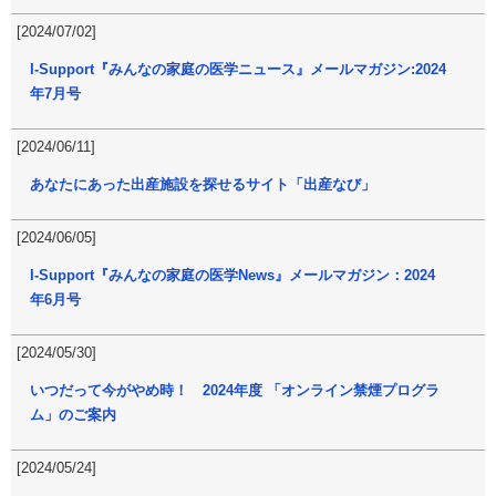
[2024/07/02]
I-Support『みんなの家庭の医学ニュース』メールマガジン:2024
年7月号
[2024/06/11]
あなたにあった出産施設を探せるサイト「出産なび」
[2024/06/05]
I-Support『みんなの家庭の医学News』メールマガジン：2024
年6月号
[2024/05/30]
いつだって今がやめ時！ 2024年度 「オンライン禁煙プログラ
ム」のご案内
[2024/05/24]