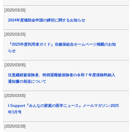
[2025/03/26]
2024年度補助金申請の締切に関するお知らせ
[2025/03/25]
『2025年度利用者ガイド』当健保組合ホームページ掲載のお知
らせ
[2025/03/05]
任意継続被保険者、特例退職被保険者の令和７年度保険料納入
通知書の発送について
[2025/03/05]
I-Support『みんなの家庭の医学ニュース』メールマガジン:2025
年3月号
[2025/02/28]