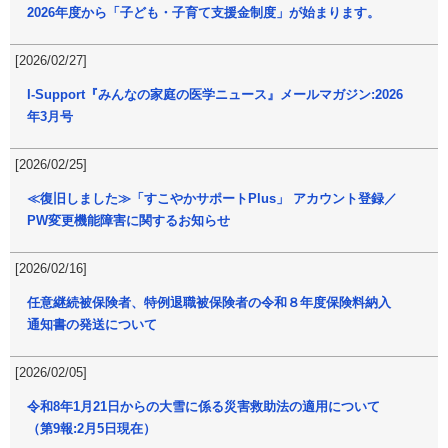
2026年度から「子ども・子育て支援金制度」が始まります。
[2026/02/27]
I-Support『みんなの家庭の医学ニュース』メールマガジン:2026
年3月号
[2026/02/25]
≪復旧しました≫「すこやかサポートPlus」 アカウント登録／
PW変更機能障害に関するお知らせ
[2026/02/16]
任意継続被保険者、特例退職被保険者の令和８年度保険料納入
通知書の発送について
[2026/02/05]
令和8年1月21日からの大雪に係る災害救助法の適用について
（第9報:2月5日現在）