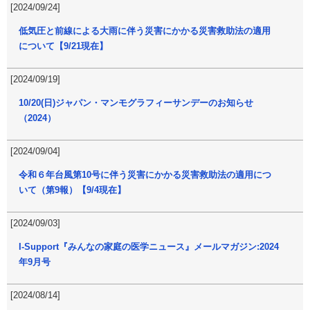
[2024/09/24]
低気圧と前線による大雨に伴う災害にかかる災害救助法の適用
について【9/21現在】
[2024/09/19]
10/20(日)ジャパン・マンモグラフィーサンデーのお知らせ
（2024）
[2024/09/04]
令和６年台風第10号に伴う災害にかかる災害救助法の適用につ
いて（第9報）【9/4現在】
[2024/09/03]
I-Support『みんなの家庭の医学ニュース』メールマガジン:2024
年9月号
[2024/08/14]