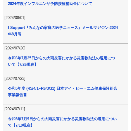
2024年度インフルエンザ予防接種補助金について
[2024/08/01]
I-Support『みんなの家庭の医学ニュース』メールマガジン:2024
年8月号
[2024/07/26]
令和6年7月25日からの大雨災害にかかる災害救助法の適用につ
いて【7/26現在】
[2024/07/23]
令和5年度 (R5/4/1~R6/3/31) 日本アイ・ビー・エム健康保険組合
事業報告書
[2024/07/11]
令和6年7月9日からの大雨災害にかかる災害救助法の適用につい
て【7/10現在】