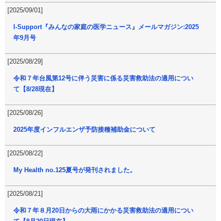
[2025/09/01]
I-Support『みんなの家庭の医学ニュース』メールマガジン:2025
年9月号
[2025/08/29]
令和７年台風第12号に伴う災害に係る災害救助法の適用につい
て【8/28現在】
[2025/08/26]
2025年度インフルエンザ予防接種補助金について
[2025/08/22]
My Health no.125夏号が発刊されました。
[2025/08/21]
令和７年８月20日からの大雨にかかる災害救助法の適用につい