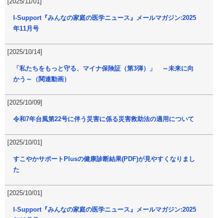
[2025/11/01]
I-Support『みんなの家庭の医学ニュース』メールマガジン:2025
年11月号
[2025/10/14]
「私たちをもっと守る、マイナ保険証（第3弾）」 ～未来に向
かう～（関連動画）
[2025/10/09]
令和7年台風第22号に伴う災害に係る災害救助法の適用について
[2025/10/01]
すこやかサポートPlusの健康診断結果(PDF)が見やすくなりまし
た
[2025/10/01]
I-Support『みんなの家庭の医学ニュース』メールマガジン:2025