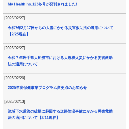
My Health no.123冬号が発刊されました!
[2025/02/27]
令和7年2月17日からの大雪にかかる災害救助法の適用について
【2/25現在】
[2025/02/27]
令和７年岩手県大船渡市における大規模火災にかかる災害救助
法の適用について
[2025/02/20]
2025年度保健事業プログラム変更点のお知らせ
[2025/02/13]
流域下水道管の破損に起因する道路陥没事故にかかる災害救助
法の適用について【2/11現在】