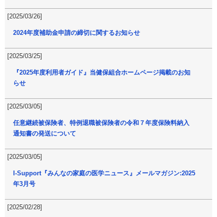
[2025/03/26]
2024年度補助金申請の締切に関するお知らせ
[2025/03/25]
『2025年度利用者ガイド』当健保組合ホームページ掲載のお知
らせ
[2025/03/05]
任意継続被保険者、特例退職被保険者の令和７年度保険料納入
通知書の発送について
[2025/03/05]
I-Support『みんなの家庭の医学ニュース』メールマガジン:2025
年3月号
[2025/02/28]