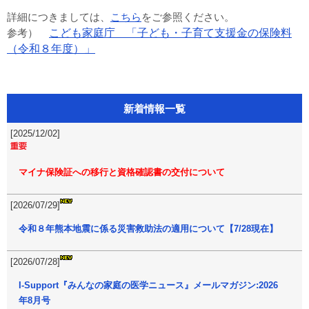
詳細につきましては、
こちら
をご参照ください。
こども家庭庁 「子ども・子育て支援金の保険料
参考）
（令和８年度）」
新着情報一覧
[2025/12/02]
マイナ保険証への移行と資格確認書の交付について
[2026/07/29]
令和８年熊本地震に係る災害救助法の適用について【7/28現在】
[2026/07/28]
I-Support『みんなの家庭の医学ニュース』メールマガジン:2026
年8月号