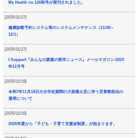
My Health no.126秋号が発刊されました。
[2025/11/27]
健康診断予約システム等のシステムメンテナンス（11/28～
12/1）
[2025/11/27]
I-Support『みんなの家庭の医学ニュース』メールマガジン:2025
年12月号
[2025/11/19]
令和7年11月18日大分市佐賀関の大規模火災に伴う災害救助法の
適用について
[2025/11/10]
2026年度から「子ども・子育て支援金制度」が始まります。