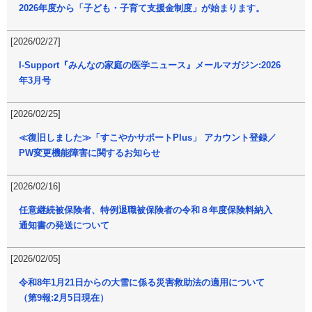
2026年度から「子ども・子育て支援金制度」が始まります。
[2026/02/27]
I-Support『みんなの家庭の医学ニュース』メールマガジン:2026
年3月号
[2026/02/25]
≪復旧しました≫「すこやかサポートPlus」 アカウント登録／
PW変更機能障害に関するお知らせ
[2026/02/16]
任意継続被保険者、特例退職被保険者の令和８年度保険料納入
通知書の発送について
[2026/02/05]
令和8年1月21日からの大雪に係る災害救助法の適用について
（第9報:2月5日現在）