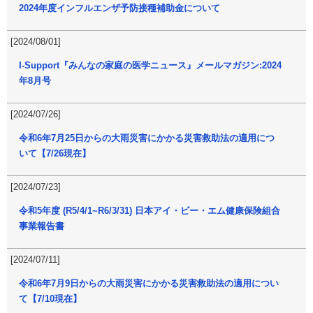
2024年度インフルエンザ予防接種補助金について
[2024/08/01]
I-Support『みんなの家庭の医学ニュース』メールマガジン:2024
年8月号
[2024/07/26]
令和6年7月25日からの大雨災害にかかる災害救助法の適用につ
いて【7/26現在】
[2024/07/23]
令和5年度 (R5/4/1~R6/3/31) 日本アイ・ビー・エム健康保険組合
事業報告書
[2024/07/11]
令和6年7月9日からの大雨災害にかかる災害救助法の適用につい
て【7/10現在】