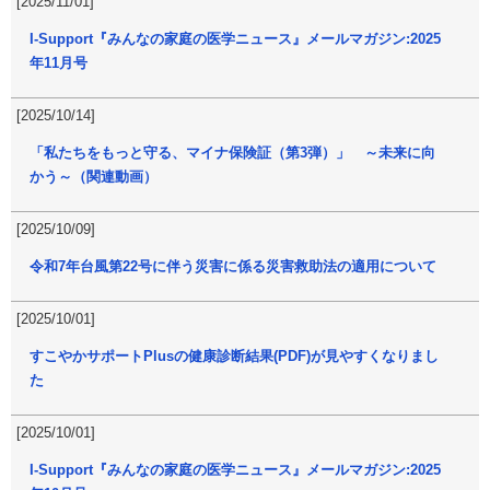
[2025/11/01]
I-Support『みんなの家庭の医学ニュース』メールマガジン:2025
年11月号
[2025/10/14]
「私たちをもっと守る、マイナ保険証（第3弾）」 ～未来に向
かう～（関連動画）
[2025/10/09]
令和7年台風第22号に伴う災害に係る災害救助法の適用について
[2025/10/01]
すこやかサポートPlusの健康診断結果(PDF)が見やすくなりまし
た
[2025/10/01]
I-Support『みんなの家庭の医学ニュース』メールマガジン:2025