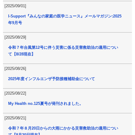
[2025/09/01]
I-Support『みんなの家庭の医学ニュース』メールマガジン:2025
年9月号
[2025/08/29]
令和７年台風第12号に伴う災害に係る災害救助法の適用につい
て【8/28現在】
[2025/08/26]
2025年度インフルエンザ予防接種補助金について
[2025/08/22]
My Health no.125夏号が発刊されました。
[2025/08/21]
令和７年８月20日からの大雨にかかる災害救助法の適用につい
て【8月20日現在】