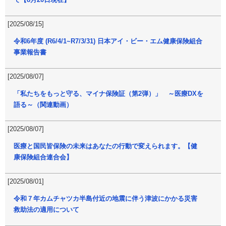
[2025/08/15]
令和6年度 (R6/4/1~R7/3/31) 日本アイ・ビー・エム健康保険組合
事業報告書
[2025/08/07]
「私たちをもっと守る、マイナ保険証（第2弾）」 ～医療DXを
語る～（関連動画）
[2025/08/07]
医療と国民皆保険の未来はあなたの行動で変えられます。【健
康保険組合連合会】
[2025/08/01]
令和７年カムチャツカ半島付近の地震に伴う津波にかかる災害
救助法の適用について