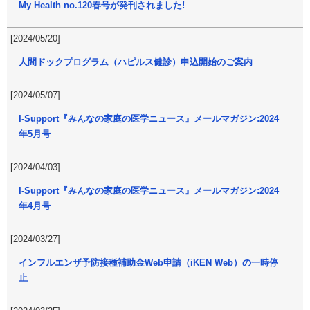
My Health no.120春号が発刊されました!
[2024/05/20]
人間ドックプログラム（ハピルス健診）申込開始のご案内
[2024/05/07]
I-Support『みんなの家庭の医学ニュース』メールマガジン:2024
年5月号
[2024/04/03]
I-Support『みんなの家庭の医学ニュース』メールマガジン:2024
年4月号
[2024/03/27]
インフルエンザ予防接種補助金Web申請（iKEN Web）の一時停
止