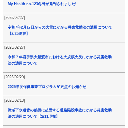
My Health no.123冬号が発刊されました!
[2025/02/27]
令和7年2月17日からの大雪にかかる災害救助法の適用について
【2/25現在】
[2025/02/27]
令和７年岩手県大船渡市における大規模火災にかかる災害救助
法の適用について
[2025/02/20]
2025年度保健事業プログラム変更点のお知らせ
[2025/02/13]
流域下水道管の破損に起因する道路陥没事故にかかる災害救助
法の適用について【2/11現在】