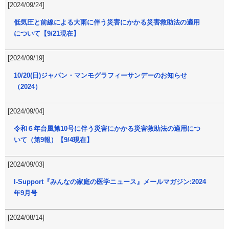
[2024/09/24]
低気圧と前線による大雨に伴う災害にかかる災害救助法の適用
について【9/21現在】
[2024/09/19]
10/20(日)ジャパン・マンモグラフィーサンデーのお知らせ
（2024）
[2024/09/04]
令和６年台風第10号に伴う災害にかかる災害救助法の適用につ
いて（第9報）【9/4現在】
[2024/09/03]
I-Support『みんなの家庭の医学ニュース』メールマガジン:2024
年9月号
[2024/08/14]