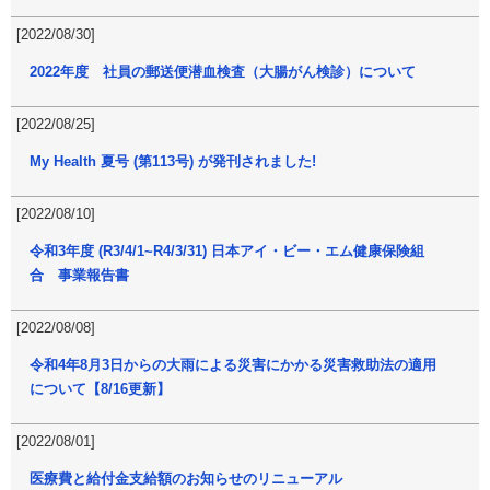
[2022/08/30]
2022年度 社員の郵送便潜血検査（大腸がん検診）について
[2022/08/25]
My Health 夏号 (第113号) が発刊されました!
[2022/08/10]
令和3年度 (R3/4/1~R4/3/31) 日本アイ・ビー・エム健康保険組
合 事業報告書
[2022/08/08]
令和4年8月3日からの大雨による災害にかかる災害救助法の適用
について【8/16更新】
[2022/08/01]
医療費と給付金支給額のお知らせのリニューアル