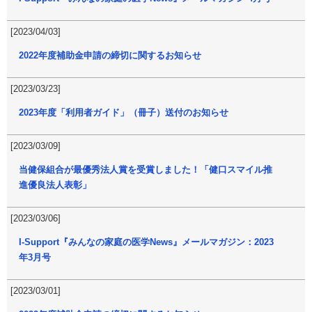
[2023/04/03]
2022年度補助金申請の締切に関するお知らせ
[2023/03/23]
2023年度「利用者ガイド」（冊子）送付のお知らせ
[2023/03/09]
当健保組合が最優秀法人賞を受賞しました！「健口スマイル推
進優良法人表彰」
[2023/03/06]
I-Support『みんなの家庭の医学News』メールマガジン：2023
年3月号
[2023/03/01]