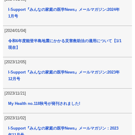
I-Support『みんなの家庭の医学News』メールマガジン:2024年
1月号
[2024/01/04]
令和6年度能登半島地震にかかる災害救助法の適用について【1/1
現在】
[2023/12/05]
I-Support『みんなの家庭の医学News』メールマガジン:2023年
12月号
[2023/11/21]
My Health no.118秋号が発刊されました!
[2023/11/02]
I-Support『みんなの家庭の医学News』メールマガジン：2023
年11月号