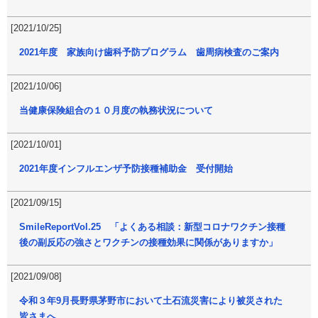
[2021/10/25]
2021年度 家族向け歯科予防プログラム 歯周病検査のご案内
[2021/10/06]
当健康保険組合の１０月度の執務状況について
[2021/10/01]
2021年度インフルエンザ予防接種補助金 受付開始
[2021/09/15]
SmileReportVol.25 「よくある相談：新型コロナワクチン接種
後の副反応の強さとワクチンの接種効果に関係がありますか」
[2021/09/08]
令和３年9月長野県茅野市において土石流災害により被災された
皆さまへ