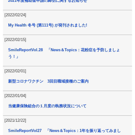
2021年度補助金申請の締切に関するお知らせ
[2022/02/24]
My Health 冬号 (第111号) が発刊されました!
[2022/02/15]
SmileReportVol.28 「News＆Topics：花粉症を予防しましょ
う！」
[2022/02/01]
新型コロナワクチン 3回目職域接種のご案内
[2022/01/04]
当健康保険組合の１月度の執務状況について
[2021/12/22]
SmileReportVol27 「News＆Topics：1年を振り返ってみまし