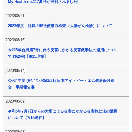
My Health no.117夏号が発刊されました!
[2023/08/21]
2023年度 社員の郵送便潜血検査（大腸がん検診）について
[2023/08/16]
令和5年台風第7号に伴う災害にかかる災害救助法の適用につい
て (第2報)【8/15現在】
[2023/08/14]
令和4年度 (R4/4/1~R5/3/31) 日本アイ・ビー・エム健康保険組
合 事業報告書
[2023/08/09]
令和5年7月7日からの大雨による災害にかかる災害救助法の適用
について【7/15現在】
[2023/08/08]