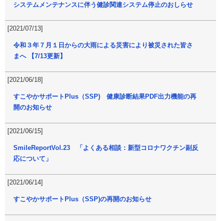
システムメンテナンスに伴う健診関連システム停止のおしらせ
[2021/07/13]
令和３年７月１日からの大雨による災害により被災された皆さ
まへ 【7/13更新】
[2021/06/18]
すこやかサポートPlus（SSP) 健康診断結果PDF出力機能の再
開のお知らせ
[2021/06/15]
SmileReportVol.23 「よくある相談：新型コロナワクチン副反
応について」
[2021/06/14]
すこやかサポートPlus（SSP)の再開のお知らせ