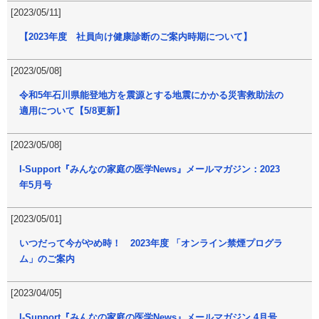
[2023/05/11]
【2023年度 社員向け健康診断のご案内時期について】
[2023/05/08]
令和5年石川県能登地方を震源とする地震にかかる災害救助法の
適用について【5/8更新】
[2023/05/08]
I-Support『みんなの家庭の医学News』メールマガジン：2023
年5月号
[2023/05/01]
いつだって今がやめ時！ 2023年度 「オンライン禁煙プログラ
ム」のご案内
[2023/04/05]
I-Support『みんなの家庭の医学News』メールマガジン 4月号