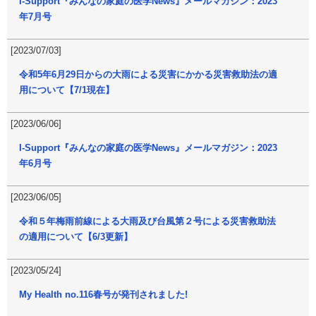
I-Support『みんなの家庭の医学News』メールマガジン：2023
年7月号
[2023/07/03]
令和5年6月29日からの大雨による災害にかかる災害救助法の適
用について【7/1現在】
[2023/06/06]
I-Support『みんなの家庭の医学News』メールマガジン：2023
年6月号
[2023/06/05]
令和５年梅雨前線による大雨及び台風第２号による災害救助法
の適用について【6/3更新】
[2023/05/24]
My Health no.116春号が発刊されました!