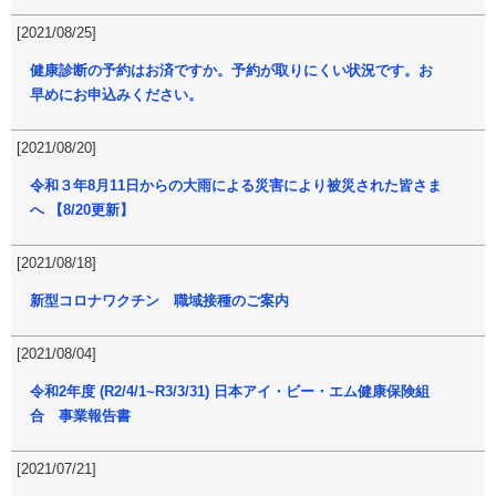
[2021/08/25]
健康診断の予約はお済ですか。予約が取りにくい状況です。お
早めにお申込みください。
[2021/08/20]
令和３年8月11日からの大雨による災害により被災された皆さま
へ 【8/20更新】
[2021/08/18]
新型コロナワクチン 職域接種のご案内
[2021/08/04]
令和2年度 (R2/4/1~R3/3/31) 日本アイ・ビー・エム健康保険組
合 事業報告書
[2021/07/21]