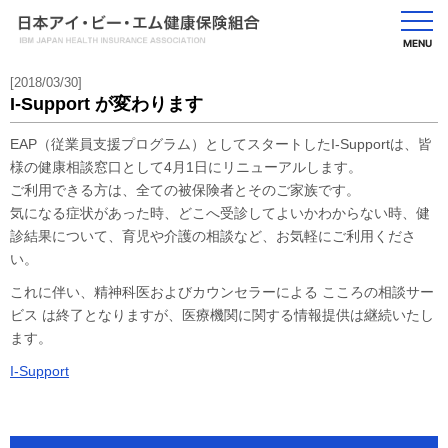
MENU
[2018/03/30]
I-Support が変わります
EAP（従業員支援プログラム）としてスタートしたI-Supportは、皆
様の健康相談窓口として4月1日にリニューアルします。
ご利用できる方は、全ての被保険者とそのご家族です。
気になる症状があった時、どこへ受診してよいかわからない時、健
診結果について、育児や介護の相談など、お気軽にご利用くださ
い。
これに伴い、精神科医およびカウンセラーによる こころの相談サー
ビス は終了となりますが、医療機関に関する情報提供は継続いたし
ます。
I-Support