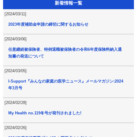
新着情報一覧
[2024/03/11]
2023年度補助金申請の締切に関するお知らせ
[2024/03/06]
任意継続被保険者、特例退職被保険者の令和6年度保険料納入通
知書の発送について
[2024/03/05]
I-Support『みんなの家庭の医学ニュース』メールマガジン:2024
年3月号
[2024/02/28]
My Health no.119冬号が発刊されました!
[2024/02/26]