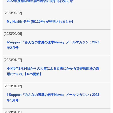
2022年度補助金申請の締切に関するお知らせ
[2023/02/22]
My Health 冬号 (第115号) が発刊されました!
[2023/02/06]
I-Support『みんなの家庭の医学News』メールマガジン：2023
年2月号
[2023/01/27]
令和5年1月24日からの大雪による災害にかかる災害救助法の適
用について【1/25更新】
[2023/01/12]
I-Support『みんなの家庭の医学News』メールマガジン：2023
年1月号
[2023/01/11]