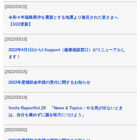
[2022/03/22]
令和４年福島県沖を震源とする地震より被災された皆さまへ
【3/22更新】
[2022/03/15]
2022年4月1日からI-Support（健康相談窓口）がリニューアルし
ます！
[2022/03/15]
2022年度補助金申請の受付に関するお知らせ
[2022/03/14]
Smile ReportVol.29 「News & Topics：やる気が出ないとき
は、自分を責めずに脳を味方につけよう」
[2022/03/01]