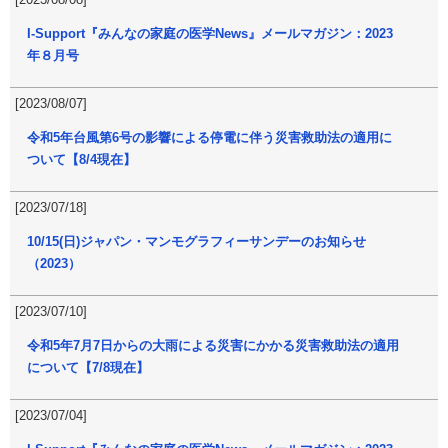
I-Support『みんなの家庭の医学News』メールマガジン：2023
年８月号
[2023/08/07]
令和5年台風第6号の影響による停電に伴う災害救助法の適用に
ついて【8/4現在】
[2023/07/18]
10/15(日)ジャパン・マンモグラフィーサンデーのお知らせ
（2023）
[2023/07/10]
令和5年7月7日からの大雨による災害にかかる災害救助法の適用
について【7/8現在】
[2023/07/04]