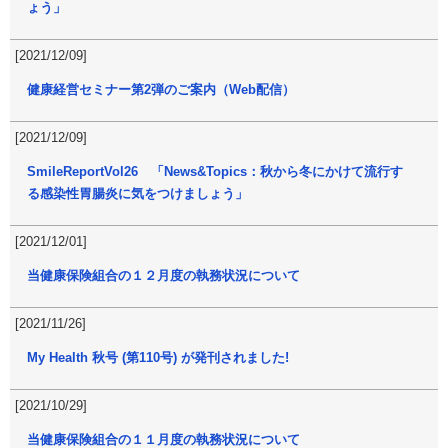
ょう」
[2021/12/09]
健康経営セミナー第2弾のご案内（Web配信）
[2021/12/09]
SmileReportVol26 「News&Topics：秋から冬にかけて流行す
る感染性胃腸炎に気をつけましょう」
[2021/12/01]
当健康保険組合の１２月度の執務状況について
[2021/11/26]
My Health 秋号 (第110号) が発刊されました!
[2021/10/29]
当健康保険組合の１１月度の執務状況について