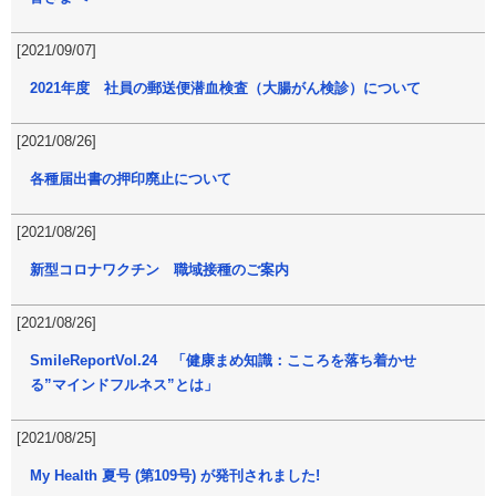
[2021/09/07]
2021年度 社員の郵送便潜血検査（大腸がん検診）について
[2021/08/26]
各種届出書の押印廃止について
[2021/08/26]
新型コロナワクチン 職域接種のご案内
[2021/08/26]
SmileReportVol.24 「健康まめ知識：こころを落ち着かせ
る”マインドフルネス”とは」
[2021/08/25]
My Health 夏号 (第109号) が発刊されました!