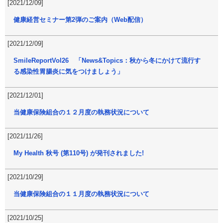
[2021/12/09]
健康経営セミナー第2弾のご案内（Web配信）
[2021/12/09]
SmileReportVol26 「News&Topics：秋から冬にかけて流行す
る感染性胃腸炎に気をつけましょう」
[2021/12/01]
当健康保険組合の１２月度の執務状況について
[2021/11/26]
My Health 秋号 (第110号) が発刊されました!
[2021/10/29]
当健康保険組合の１１月度の執務状況について
[2021/10/25]