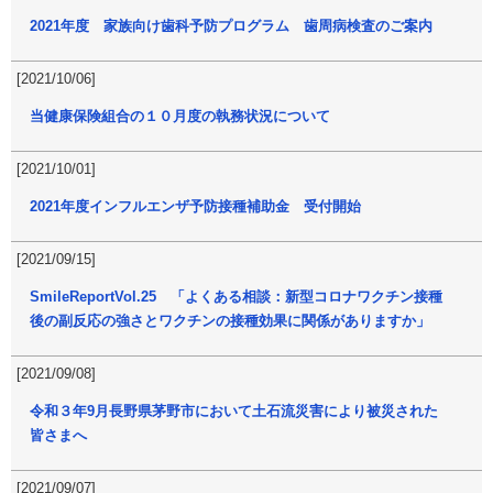
2021年度 家族向け歯科予防プログラム 歯周病検査のご案内
[2021/10/06]
当健康保険組合の１０月度の執務状況について
[2021/10/01]
2021年度インフルエンザ予防接種補助金 受付開始
[2021/09/15]
SmileReportVol.25 「よくある相談：新型コロナワクチン接種
後の副反応の強さとワクチンの接種効果に関係がありますか」
[2021/09/08]
令和３年9月長野県茅野市において土石流災害により被災された
皆さまへ
[2021/09/07]