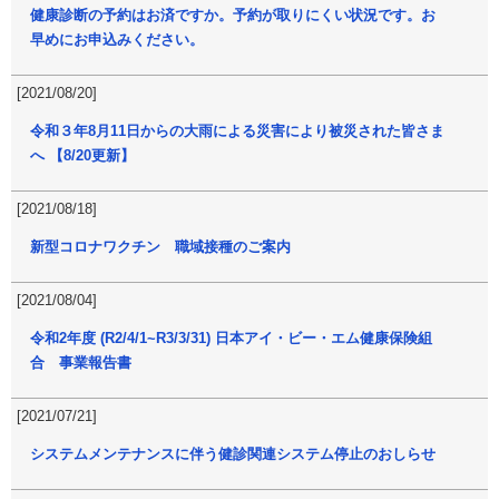
健康診断の予約はお済ですか。予約が取りにくい状況です。お
早めにお申込みください。
[2021/08/20]
令和３年8月11日からの大雨による災害により被災された皆さま
へ 【8/20更新】
[2021/08/18]
新型コロナワクチン 職域接種のご案内
[2021/08/04]
令和2年度 (R2/4/1~R3/3/31) 日本アイ・ビー・エム健康保険組
合 事業報告書
[2021/07/21]
システムメンテナンスに伴う健診関連システム停止のおしらせ