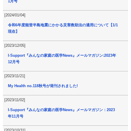
1月号
[2024/01/04]
令和6年度能登半島地震にかかる災害救助法の適用について【1/1
現在】
[2023/12/05]
I-Support『みんなの家庭の医学News』メールマガジン:2023年
12月号
[2023/11/21]
My Health no.118秋号が発刊されました!
[2023/11/02]
I-Support『みんなの家庭の医学News』メールマガジン：2023
年11月号
[2023/10/31]