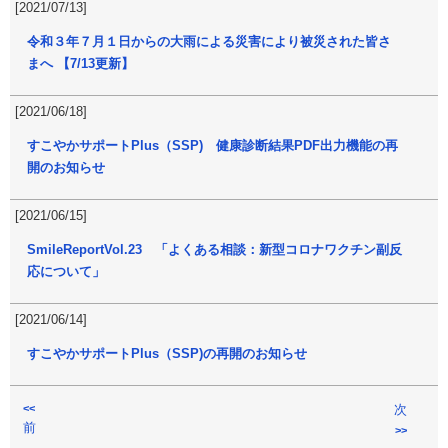
[2021/07/13]
令和３年７月１日からの大雨による災害により被災された皆さ
まへ 【7/13更新】
[2021/06/18]
すこやかサポートPlus（SSP) 健康診断結果PDF出力機能の再
開のお知らせ
[2021/06/15]
SmileReportVol.23 「よくある相談：新型コロナワクチン副反
応について」
[2021/06/14]
すこやかサポートPlus（SSP)の再開のお知らせ
<<
次
前
>>