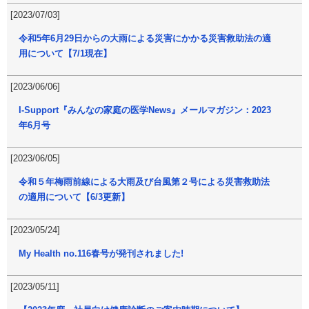
[2023/07/03]
令和5年6月29日からの大雨による災害にかかる災害救助法の適
用について【7/1現在】
[2023/06/06]
I-Support『みんなの家庭の医学News』メールマガジン：2023
年6月号
[2023/06/05]
令和５年梅雨前線による大雨及び台風第２号による災害救助法
の適用について【6/3更新】
[2023/05/24]
My Health no.116春号が発刊されました!
[2023/05/11]