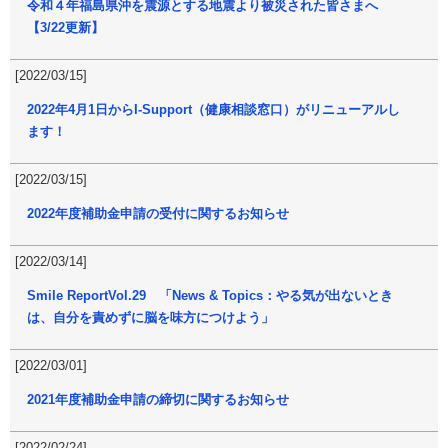
令和４年福島県沖を震源とする地震より被災された皆さまへ
【3/22更新】
[2022/03/15]
2022年4月1日からI-Support（健康相談窓口）がリニューアルし
ます！
[2022/03/15]
2022年度補助金申請の受付に関するお知らせ
[2022/03/14]
Smile ReportVol.29 「News & Topics：やる気が出ないとき
は、自分を責めずに脳を味方につけよう」
[2022/03/01]
2021年度補助金申請の締切に関するお知らせ
[2022/02/24]