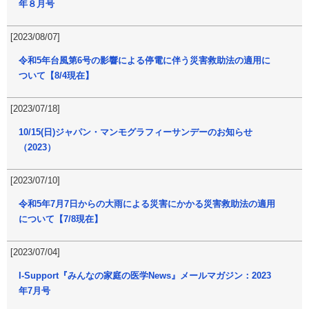
年８月号
[2023/08/07]
令和5年台風第6号の影響による停電に伴う災害救助法の適用に
ついて【8/4現在】
[2023/07/18]
10/15(日)ジャパン・マンモグラフィーサンデーのお知らせ
（2023）
[2023/07/10]
令和5年7月7日からの大雨による災害にかかる災害救助法の適用
について【7/8現在】
[2023/07/04]
I-Support『みんなの家庭の医学News』メールマガジン：2023
年7月号