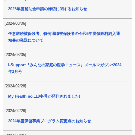
2023年度補助金申請の締切に関するお知らせ
[2024/03/06]
任意継続被保険者、特例退職被保険者の令和6年度保険料納入通
知書の発送について
[2024/03/05]
I-Support『みんなの家庭の医学ニュース』メールマガジン:2024
年3月号
[2024/02/28]
My Health no.119冬号が発刊されました!
[2024/02/26]
2024年度保健事業プログラム変更点のお知らせ