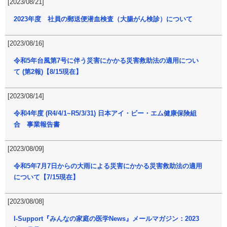
[2023/08/21]
2023年度 社員の郵送便潜血検査（大腸がん検診）について
[2023/08/16]
令和5年台風第7号に伴う災害にかかる災害救助法の適用につい
て (第2報)【8/15現在】
[2023/08/14]
令和4年度 (R4/4/1~R5/3/31) 日本アイ・ビー・エム健康保険組
合 事業報告書
[2023/08/09]
令和5年7月7日からの大雨による災害にかかる災害救助法の適用
について【7/15現在】
[2023/08/08]
I-Support『みんなの家庭の医学News』メールマガジン：2023