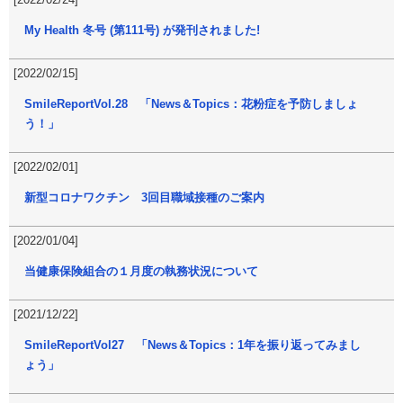
My Health 冬号 (第111号) が発刊されました!
[2022/02/15]
SmileReportVol.28 「News＆Topics：花粉症を予防しましょ
う！」
[2022/02/01]
新型コロナワクチン 3回目職域接種のご案内
[2022/01/04]
当健康保険組合の１月度の執務状況について
[2021/12/22]
SmileReportVol27 「News＆Topics：1年を振り返ってみまし
ょう」