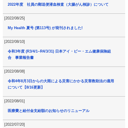
2022年度 社員の郵送便潜血検査（大腸がん検診）について
[2022/08/25]
My Health 夏号 (第113号) が発刊されました!
[2022/08/10]
令和3年度 (R3/4/1~R4/3/31) 日本アイ・ビー・エム健康保険組
合 事業報告書
[2022/08/08]
令和4年8月3日からの大雨による災害にかかる災害救助法の適用
について【8/16更新】
[2022/08/01]
医療費と給付金支給額のお知らせのリニューアル
[2022/07/20]