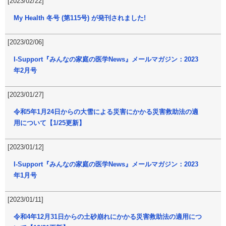
[2023/02/22]
My Health 冬号 (第115号) が発刊されました!
[2023/02/06]
I-Support『みんなの家庭の医学News』メールマガジン：2023
年2月号
[2023/01/27]
令和5年1月24日からの大雪による災害にかかる災害救助法の適
用について【1/25更新】
[2023/01/12]
I-Support『みんなの家庭の医学News』メールマガジン：2023
年1月号
[2023/01/11]
令和4年12月31日からの土砂崩れにかかる災害救助法の適用につ