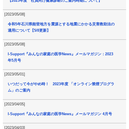
【2023年度 社員向け健康診断のご案内時期について】
[2023/05/08]
令和5年石川県能登地方を震源とする地震にかかる災害救助法の
適用について【5/8更新】
[2023/05/08]
I-Support『みんなの家庭の医学News』メールマガジン：2023
年5月号
[2023/05/01]
いつだって今がやめ時！ 2023年度 「オンライン禁煙プログラ
ム」のご案内
[2023/04/05]
I-Support『みんなの家庭の医学News』メールマガジン 4月号
[2023/04/03]