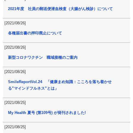
2021年度 社員の郵送便潜血検査（大腸がん検診）について
[2021/08/26]
各種届出書の押印廃止について
[2021/08/26]
新型コロナワクチン 職域接種のご案内
[2021/08/26]
SmileReportVol.24 「健康まめ知識：こころを落ち着かせ
る”マインドフルネス”とは」
[2021/08/25]
My Health 夏号 (第109号) が発刊されました!
[2021/08/25]