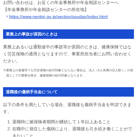
お問い合わせは、お近くの年金事務所や年金相談センターへ
【年金事務所や年金相談センターの所在地】
https://www.nenkin.go.jp/section/soudan/index.html
業務上の事故が原因のときは
業務上あるいは通勤途中の事故等が原因のときは、健康保険ではな
く労災保険の適用となりますので、事業所担当者にお問い合わせく
ださい。
※業務上の負傷等でも労災保険の給付対象とならない場合は、法人（5人未満の法人除く）の役
員としての業務を除き、健康保険の給付対象となります。
退職後の傷病手当金について
以下の条件を満たしている場合、退職後も傷病手当金を申請できま
す。
退職時に被保険者期間が継続して１年以上あること
在職中に発症した傷病により、退職後も引き続き働くことがで
きないこと