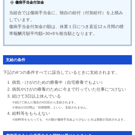
傷病手当金付加金
当組合では傷病手当金に、独自の給付（付加給付）を上積み
しています。
傷病手当金付加金の額は、休業１日につき直近12ヵ月間の標
準報酬月額平均額÷30×9％相当額となります。
支給の条件
下記の4つの条件すべてに該当しているときに支給されます。
病気・けがのための療養中（自宅療養でもよい）
病気やけがの療養のために今まで行っていた仕事につけない
続けて3日以上休んでいる
※続けて休んだ場合の4日目から支給されます。
※初めの3日間は「待期期間」といい、支給されません。
給料等をもらえない
※給料等をもらっても、その額が傷病手当金より少ないときは差額が支給されます。