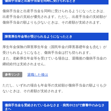
傷病手当金と出産手当金を同時に受けられるとき
傷病手当金と出産手当金を同時に受けられるようになったときは、
出産手当金の支給が優先されます。ただし、出産手当金の支給額が
傷病手当金の額よりも少ないときは、その差額が支給されます。
障害厚生年金等が受けられるようになったとき
厚生年金保険の障害厚生年金（国民年金の障害基礎年金も含む）が
受けられるようになると、傷病手当金は打ち切られます。
また、老齢厚生年金等を受けている場合は、退職後の傷病手当金の
継続給付は支給されません。
退職した後は
参考リンク
ただし、いずれの場合も年金等の支給額が傷病手当金の額よりも少
ないときは、その差額が支給されます。
傷病手当金を受給されているみなさま・病気やけがで療養中のみなさ
まへ