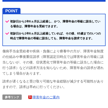
POINT
初診日から1年6ヵ月以上経過し、かつ、障害年金の等級に該当してい
る場合は、障害年金を受給できます。
初診日から1年6ヵ月以上経過していれば、その後、65歳までのいつの
時点で障害年金の等級に該当しても、障害年金を請求できます。
傷病手当金受給者や疾病・負傷により療養中の方が、障害年金制度
の仕組みや事後重症請求（障害認定日時点では障害年金の等級に該
当しないが、その後、症状悪化で障害年金の等級に該当した場合に
行う請求）などの請求方法を知らないため、障害年金の請求が遅れ
てしまう場合があります。
請求が遅くなると受け取り可能な年金総額が減少する可能性があり
ますので、請求は早めに行ってください。
障害年金のご案内
参考リンク