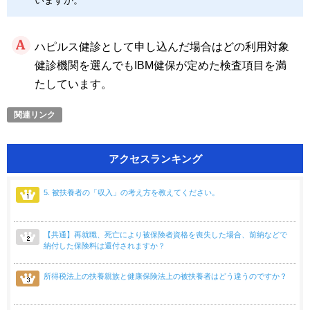
いますか。
ハピルス健診として申し込んだ場合はどの利用対象
健診機関を選んでもIBM健保が定めた検査項目を満
たしています。
アクセスランキング
5. 被扶養者の「収入」の考え方を教えてください。
【共通】再就職、死亡により被保険者資格を喪失した場合、前納などで
納付した保険料は還付されますか？
所得税法上の扶養親族と健康保険法上の被扶養者はどう違うのですか？