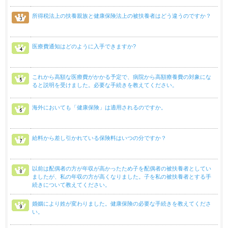
所得税法上の扶養親族と健康保険法上の被扶養者はどう違うのですか？
医療費通知はどのように入手できますか?
これから高額な医療費がかかる予定で、病院から高額療養費の対象にな
ると説明を受けました。必要な手続きを教えてください。
海外においても「健康保険」は適用されるのですか。
給料から差し引かれている保険料はいつの分ですか？
以前は配偶者の方が年収が高かったため子を配偶者の被扶養者としてい
ましたが、私の年収の方が高くなりました。子を私の被扶養者とする手
続きについて教えてください。
婚姻により姓が変わりました。健康保険の必要な手続きを教えてくださ
い。