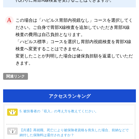
代わりに胃部X線検査を受けることはできますか。
この場合は「ハピルス胃部内視鏡なし」コースを選択してく
ださい。ご自身で胃部X線検査を追加していただき胃部X線
検査の費用は自己負担となります。
「ハピルス標準」コースを選択し胃部内視鏡検査を胃部X線
検査へ変更することはできません。
変更したことが判明した場合は健保負担額を返還していただ
きます。
アクセスランキング
5. 被扶養者の「収入」の考え方を教えてください。
【共通】再就職、死亡により被保険者資格を喪失した場合、前納などで
納付した保険料は還付されますか？