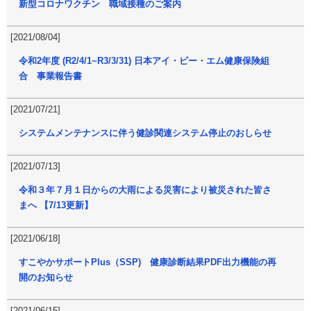
新型コロナワクチン 職域接種のご案内
[2021/08/04]
令和2年度 (R2/4/1~R3/3/31) 日本アイ・ビー・エム健康保険組
合 事業報告書
[2021/07/21]
システムメンテナンスに伴う健診関連システム停止のおしらせ
[2021/07/13]
令和３年７月１日からの大雨による災害により被災された皆さ
まへ 【7/13更新】
[2021/06/18]
すこやかサポートPlus（SSP) 健康診断結果PDF出力機能の再
開のお知らせ
[2021/06/15]