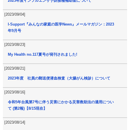
2023年度インフルエンザ予防接種補助金について
[2023/09/04]
I-Support『みんなの家庭の医学News』メールマガジン：2023
年9月号
[2023/08/23]
My Health no.117夏号が発刊されました!
[2023/08/21]
2023年度 社員の郵送便潜血検査（大腸がん検診）について
[2023/08/16]
令和5年台風第7号に伴う災害にかかる災害救助法の適用につい
て (第2報)【8/15現在】
[2023/08/14]