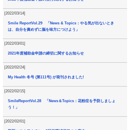
[2022/03/14]
Smile ReportVol.29 「News & Topics：やる気が出ないとき
は、自分を責めずに脳を味方につけよう」
[2022/03/01]
2021年度補助金申請の締切に関するお知らせ
[2022/02/24]
My Health 冬号 (第111号) が発刊されました!
[2022/02/15]
SmileReportVol.28 「News＆Topics：花粉症を予防しましょ
う！」
[2022/02/01]