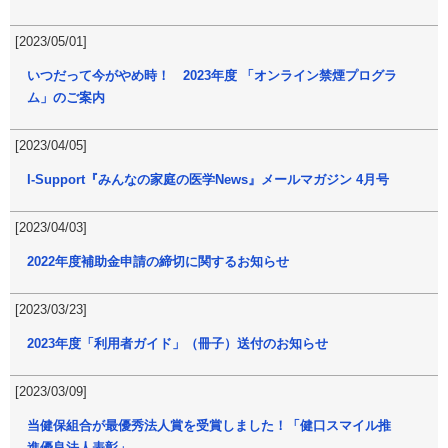
[2023/05/01]
いつだって今がやめ時！ 2023年度 「オンライン禁煙プログラ
ム」のご案内
[2023/04/05]
I-Support『みんなの家庭の医学News』メールマガジン 4月号
[2023/04/03]
2022年度補助金申請の締切に関するお知らせ
[2023/03/23]
2023年度「利用者ガイド」（冊子）送付のお知らせ
[2023/03/09]
当健保組合が最優秀法人賞を受賞しました！「健口スマイル推
進優良法人表彰」