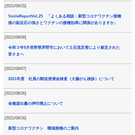
[2021/09/15]
SmileReportVol.25 「よくある相談：新型コロナワクチン接種
後の副反応の強さとワクチンの接種効果に関係がありますか」
[2021/09/08]
令和３年9月長野県茅野市において土石流災害により被災された
皆さまへ
[2021/09/07]
2021年度 社員の郵送便潜血検査（大腸がん検診）について
[2021/08/26]
各種届出書の押印廃止について
[2021/08/26]
新型コロナワクチン 職域接種のご案内