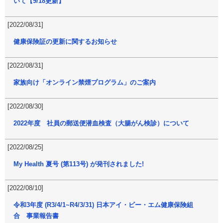
いて【9/18更新】
[2022/08/31]
健康保険証の更新に関するお知らせ
[2022/08/31]
家族向け「オンライン禁煙プログラム」のご案内
[2022/08/30]
2022年度 社員の郵送便潜血検査（大腸がん検診）について
[2022/08/25]
My Health 夏号 (第113号) が発刊されました!
[2022/08/10]
令和3年度 (R3/4/1~R4/3/31) 日本アイ・ビー・エム健康保険組
合 事業報告書