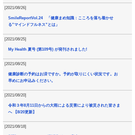
[2021/08/26]
SmileReportVol.24 「健康まめ知識：こころを落ち着かせ
る”マインドフルネス”とは」
[2021/08/25]
My Health 夏号 (第109号) が発刊されました!
[2021/08/25]
健康診断の予約はお済ですか。予約が取りにくい状況です。お
早めにお申込みください。
[2021/08/20]
令和３年8月11日からの大雨による災害により被災された皆さま
へ 【8/20更新】
[2021/08/18]