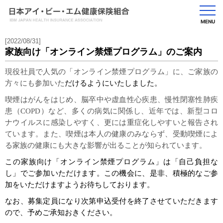
MENU
[2022/08/31]
家族向け「オンライン禁煙プログラム」のご案内
現役社員で人気の「オンライン禁煙プログラム」に、ご家族の
方々にも参加いた
だけるようにいたしました。
喫煙はがんをはじめ、脳卒中や虚血性心疾患、慢性閉塞性肺疾
患（COPD）など、多くの病気に関係し、近年では、新型コロ
ナウイルスに感染しやすく、更には重症化しやすいと報告され
ています。また、喫煙は本人の健康のみならず、受動喫煙によ
る家族の健康にも大きな影響が出ることが知られています。
この家族向け「オンライン禁煙プログラム」は「自己負担な
し」でご参加いただけます。この機会に、是非、積極的なご参
加をいただけますようお待ちしております。
なお、募集定員になり次第申込受付を終了させていただきます
ので、予めご承知おきください。