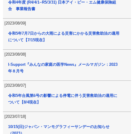
令和4年度 (R4/4/1~R5/3/31) 日本アイ・ビー・エム健康保険組
合 事業報告書
[2023/08/09]
令和5年7月7日からの大雨による災害にかかる災害救助法の適用
について【7/15現在】
[2023/08/08]
I-Support『みんなの家庭の医学News』メールマガジン：2023
年８月号
[2023/08/07]
令和5年台風第6号の影響による停電に伴う災害救助法の適用に
ついて【8/4現在】
[2023/07/18]
10/15(日)ジャパン・マンモグラフィーサンデーのお知らせ
（2023）