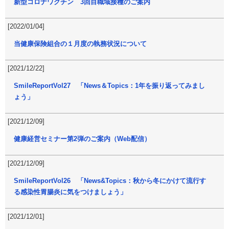
新型コロナワクチン 3回目職域接種のご案内
[2022/01/04]
当健康保険組合の１月度の執務状況について
[2021/12/22]
SmileReportVol27 「News＆Topics：1年を振り返ってみまし
ょう」
[2021/12/09]
健康経営セミナー第2弾のご案内（Web配信）
[2021/12/09]
SmileReportVol26 「News&Topics：秋から冬にかけて流行す
る感染性胃腸炎に気をつけましょう」
[2021/12/01]