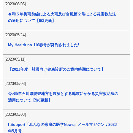
[2023/06/05]
令和５年梅雨前線による大雨及び台風第２号による災害救助法
の適用について【6/3更新】
[2023/05/24]
My Health no.116春号が発刊されました!
[2023/05/11]
【2023年度 社員向け健康診断のご案内時期について】
[2023/05/08]
令和5年石川県能登地方を震源とする地震にかかる災害救助法の
適用について【5/8更新】
[2023/05/08]
I-Support『みんなの家庭の医学News』メールマガジン：2023
年5月号