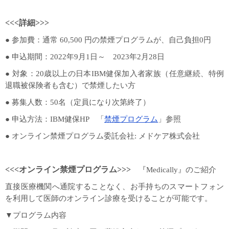
<<<
詳細>>>
● 参加費：通常 60,500 円の禁煙プログラムが、自己負担0円
● 申込期間：2022年9月1日～ 2023年2月28日
● 対象：20歳以上の日本IBM健保加入者家族（任意継続、特例
退職被保険者も含む）で禁煙したい方
● 募集人数：50名（定員になり次第終了）
● 申込方法：IBM健保HP 「
禁煙プログラム
」参照
● オンライン禁煙プログラム委託会社: メドケア株式会社
<<<
オンライン禁煙プログラム>>>
『Medically』のご紹介
直接医療機関へ通院することなく、お手持ちのスマートフォン
を利用して医師のオンライン診療を受けることが可能です。
▼プログラム内容