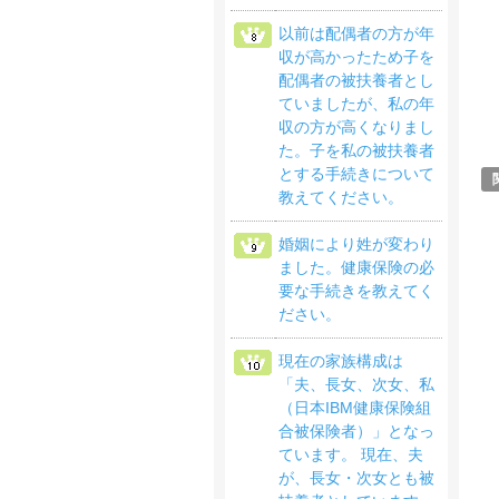
以前は配偶者の方が年
収が高かったため子を
配偶者の被扶養者とし
ていましたが、私の年
収の方が高くなりまし
た。子を私の被扶養者
とする手続きについて
教えてください。
婚姻により姓が変わり
ました。健康保険の必
要な手続きを教えてく
ださい。
現在の家族構成は
「夫、長女、次女、私
（日本IBM健康保険組
合被保険者）」となっ
ています。 現在、夫
が、長女・次女とも被