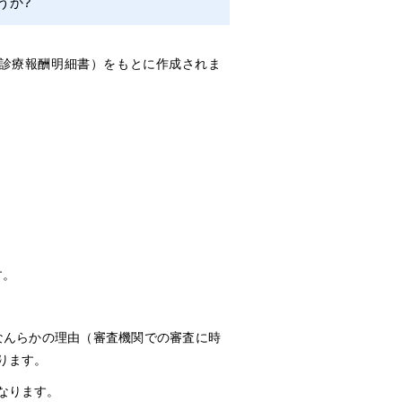
うか?
診療報酬明細書）をもとに作成されま
す。
なんらかの理由（審査機関での審査に時
ります。
なります。