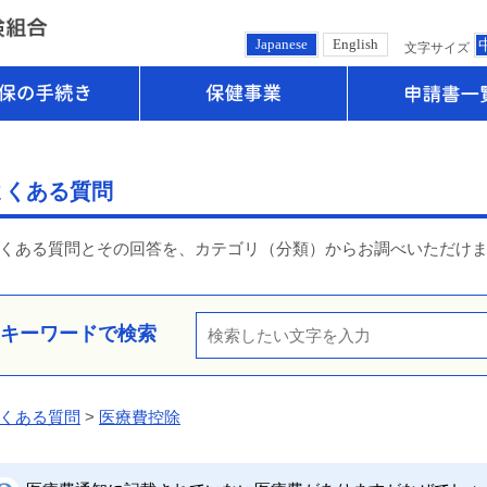
Japanese
English
文字サイズ
健保の手続き
保健事業
よくある質問
くある質問とその回答を、カテゴリ（分類）からお調べいただけ
キーワードで検索
くある質問
>
医療費控除