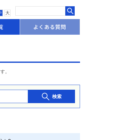
中
大
申請書一覧
よくある質問
ます。
検索