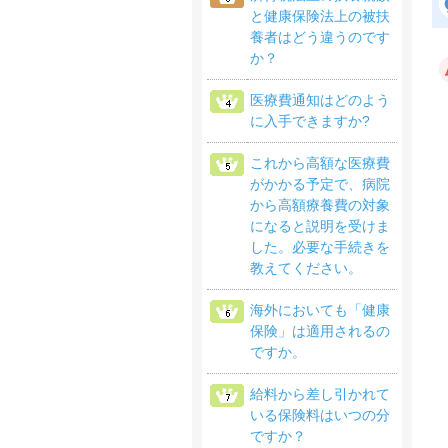
と健康保険法上の被扶
養者はどう違うのです
か？
医療費通知はどのよう
に入手できますか?
これから高額な医療費
がかかる予定で、病院
から高額療養費の対象
になると説明を受けま
した。必要な手続きを
教えてください。
海外においても「健康
保険」は適用されるの
ですか。
給料から差し引かれて
いる保険料はいつの分
ですか？