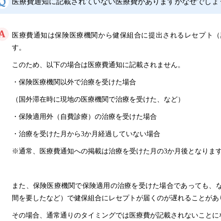
医療費通知に記載されていない医療費がありますがなぜでしょ
医療費通知は保険医療機関から健保組合に提出されるレセプト（
す。
このため、以下の場合は医療費通知に記載されません。
・保険医療機関以外で治療を受けた場合
（国外滞在時に現地の医療機関で治療を受けた、など）
・保険適用外（自費診療）の治療を受けた場合
・治療を受けた月から3か月経過していない場合
※通常、医療費通知への掲載は治療を受けた月の3か月後となりま
また、保険医療機関で保険適用の治療を受けた場合であっても、
間を要したなど）で健保組合にレセプトが届くのが遅れることがあ
その場合、通常通りのタイミングでは医療費が記載されないことに