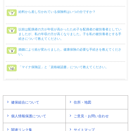
給料から差し引かれている保険料はいつの分ですか？
以前は配偶者の方が年収が高かったため子を配偶者の被扶養者としてい
ましたが、私の年収の方が高くなりました。子を私の被扶養者とする手
続きについて教えてください。
婚姻により姓が変わりました。健康保険の必要な手続きを教えてくださ
い。
「マイナ保険証」と「資格確認書」について教えてください。
健保組合について
住所・地図
個人情報保護について
ご意見・お問い合わせ
関連リンク集
サイトマップ