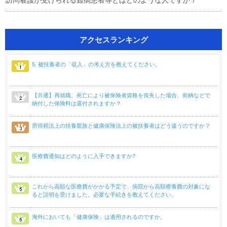
訪問看護が受けられる難病患者等とはどのような人ですか？
アクセスランキング
5. 被扶養者の「収入」の考え方を教えてください。
【共通】再就職、死亡により被保険者資格を喪失した場合、前納などで
納付した保険料は還付されますか？
所得税法上の扶養親族と健康保険法上の被扶養者はどう違うのですか？
医療費通知はどのように入手できますか?
これから高額な医療費がかかる予定で、病院から高額療養費の対象にな
ると説明を受けました。必要な手続きを教えてください。
海外においても「健康保険」は適用されるのですか。