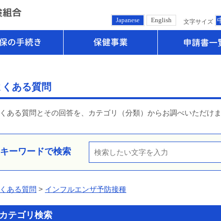
Japanese
English
文字サイズ
健保の手続き
保健事業
よくある質問
くある質問とその回答を、カテゴリ（分類）からお調べいただけ
キーワードで検索
くある質問
>
インフルエンザ予防接種
カテゴリ検索