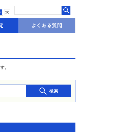
中
大
申請書一覧
よくある質問
ます。
検索