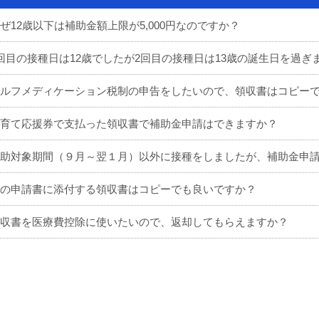
ぜ12歳以下は補助金額上限が5,000円なのですか？
回目の接種日は12歳でしたが2回目の接種日は13歳の誕生日を過
ルフメディケーション税制の申告をしたいので、領収書はコピー
育て応援券で支払った領収書で補助金申請はできますか？
助対象期間（９月～翌１月）以外に接種をしましたが、補助金申
の申請書に添付する領収書はコピーでも良いですか？
収書を医療費控除に使いたいので、返却してもらえますか？