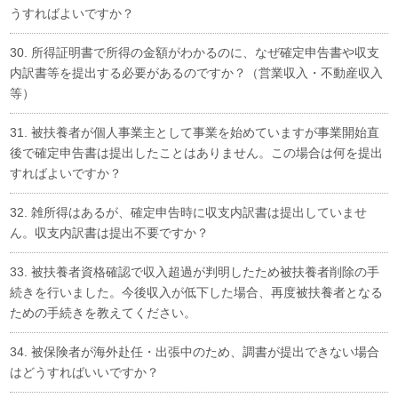
うすればよいですか？
30. 所得証明書で所得の金額がわかるのに、なぜ確定申告書や収支
内訳書等を提出する必要があるのですか？（営業収入・不動産収入
等）
31. 被扶養者が個人事業主として事業を始めていますが事業開始直
後で確定申告書は提出したことはありません。この場合は何を提出
すればよいですか？
32. 雑所得はあるが、確定申告時に収支内訳書は提出していませ
ん。収支内訳書は提出不要ですか？
33. 被扶養者資格確認で収入超過が判明したため被扶養者削除の手
続きを行いました。今後収入が低下した場合、再度被扶養者となる
ための手続きを教えてください。
34. 被保険者が海外赴任・出張中のため、調書が提出できない場合
はどうすればいいですか？