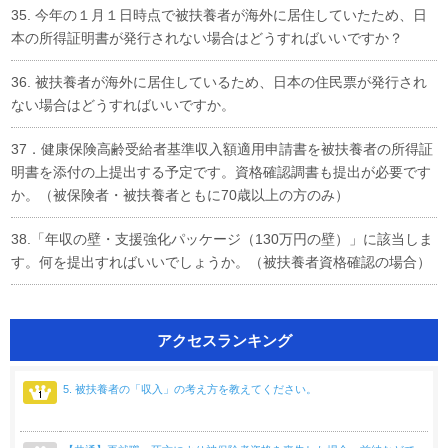
35. 今年の１月１日時点で被扶養者が海外に居住していたため、日
本の所得証明書が発行されない場合はどうすればいいですか？
36. 被扶養者が海外に居住しているため、日本の住民票が発行され
ない場合はどうすればいいですか。
37．健康保険高齢受給者基準収入額適用申請書を被扶養者の所得証
明書を添付の上提出する予定です。資格確認調書も提出が必要です
か。（被保険者・被扶養者ともに70歳以上の方のみ）
38.「年収の壁・支援強化パッケージ（130万円の壁）」に該当しま
す。何を提出すればいいでしょうか。（被扶養者資格確認の場合）
アクセスランキング
5. 被扶養者の「収入」の考え方を教えてください。