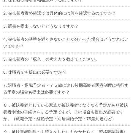
1. なぜ被扶養者資格確認をするのですか？
2. 被扶養者資格確認では具体的には何を確認するのですか？
3. 調書を提出しないとどうなりますか？
4. 被扶養者の基準を満たさないことが分かった場合はどうすればい
いですか？
5. 被扶養者の「収入」の考え方を教えてください。
6. 休職者でも提出は必要ですか？
7. 退職者・退職予定者・７５歳に達し後期高齢者医療制度に移行す
る予定の場合も提出は必要ですか？
８．被扶養者としている家族が被扶養者でなくなる予定があり被扶
養者削除の手続きをする予定ですが、その場合も提出が必要です
か。（就職予定・結婚予定・別居開始予定・75歳到達など）
９．被扶養者削除の手続きをしたにもかかわらず、資格確認調書に