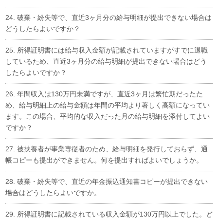
24. 破棄・紛失等で、直近3ヶ月分の給与明細が提出できない場合は
どうしたらよいですか？
25. 所得証明書には給与収入金額が記載されていますがすでに退職
しているため、直近3ヶ月分の給与明細が提出できない場合はどう
したらよいですか？
26. 年間収入は130万円未満ですが、直近3ヶ月は繁忙期だったた
め、給与明細上の給与金額は年間の平均より著しく高額になってい
ます。この場合、平均的な収入だった月の給与明細を添付してよい
ですか？
27. 被扶養者が事業専従者のため、給与明細を発行しておらず、通
帳コピーも提出ができません。何を提出すればよいでしょうか。
28. 破棄・紛失等で、直近の年金振込通知書コピーが提出できない
場合はどうしたらよいですか。
29. 所得証明書に記載されている収入金額が130万円以上でした。ど