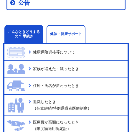
公告
こんなときどうする
健診・健康サポート
の？ 手続き
健康保険資格等について
家族が増えた・減ったとき
住所・氏名が変わったとき
退職したとき
（任意継続/特例退職者医療制度）
医療費が高額になったとき
（限度額適用認定証）