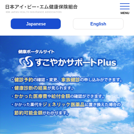
MENU
Japanese
English